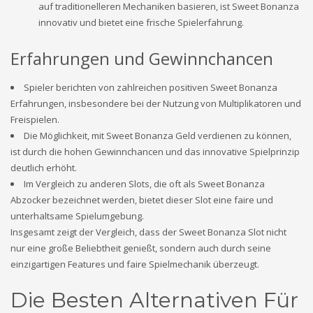
auf traditionelleren Mechaniken basieren, ist Sweet Bonanza
innovativ und bietet eine frische Spielerfahrung.
Erfahrungen und Gewinnchancen
Spieler berichten von zahlreichen positiven Sweet Bonanza
Erfahrungen, insbesondere bei der Nutzung von Multiplikatoren und
Freispielen.
Die Möglichkeit, mit Sweet Bonanza Geld verdienen zu können,
ist durch die hohen Gewinnchancen und das innovative Spielprinzip
deutlich erhöht.
Im Vergleich zu anderen Slots, die oft als Sweet Bonanza
Abzocker bezeichnet werden, bietet dieser Slot eine faire und
unterhaltsame Spielumgebung.
Insgesamt zeigt der Vergleich, dass der Sweet Bonanza Slot nicht
nur eine große Beliebtheit genießt, sondern auch durch seine
einzigartigen Features und faire Spielmechanik überzeugt.
Die Besten Alternativen Für