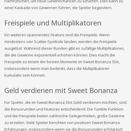
nachrutschen, um neue Gewinnchancen zu schaffen. Dies kann zu
einer Kaskade von Gewinnen führen, die Spieler begeistern.
Freispiele und Multiplikatoren
Ein weiteres spannendes Feature sind die Freispiele. Wenn
mindestens vier Scatter-Symbole landen, werden die Freispiele
ausgelöst. Während dieser Runden gibt es zufällige Multiplikatoren,
die die Gewinne exponentiell erhöhen können. Dies macht die
Freispiele zu einem der besten Momente im Sweet Bonanza Slot,
insbesondere wenn man bedenkt, dass die Multiplikatoren
kumulativ sein können.
Geld verdienen mit Sweet Bonanza
Für Spieler, die im Sweet Bonanza Slot Geld verdienen möchten, sind
die Bonusrunden und Features entscheidend. Die Tumble-Funktion
und die Freispiele bieten zahlreiche Gelegenheiten, große Gewinne
zu erzielen. Viele Spieler berichten von positiven Sweet Bonanza
Erfahrungen, insbesondere wenn sie die Bonusrunden erfolgreich