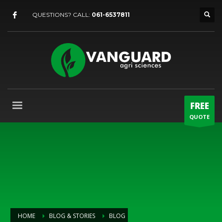
QUESTIONS? CALL:
061-6537811
FREE
QUOTE
HOME
BLOG & STORIES
BLOG