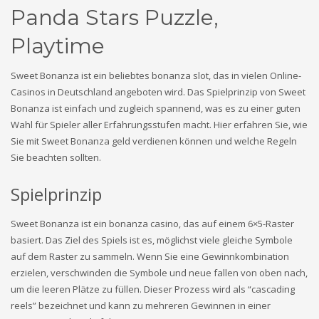
Panda Stars Puzzle,
Playtime
Sweet Bonanza ist ein beliebtes bonanza slot, das in vielen Online-
Casinos in Deutschland angeboten wird. Das Spielprinzip von Sweet
Bonanza ist einfach und zugleich spannend, was es zu einer guten
Wahl für Spieler aller Erfahrungsstufen macht. Hier erfahren Sie, wie
Sie mit Sweet Bonanza geld verdienen können und welche Regeln
Sie beachten sollten.
Spielprinzip
Sweet Bonanza ist ein bonanza casino, das auf einem 6×5-Raster
basiert. Das Ziel des Spiels ist es, möglichst viele gleiche Symbole
auf dem Raster zu sammeln. Wenn Sie eine Gewinnkombination
erzielen, verschwinden die Symbole und neue fallen von oben nach,
um die leeren Plätze zu füllen. Dieser Prozess wird als “cascading
reels” bezeichnet und kann zu mehreren Gewinnen in einer