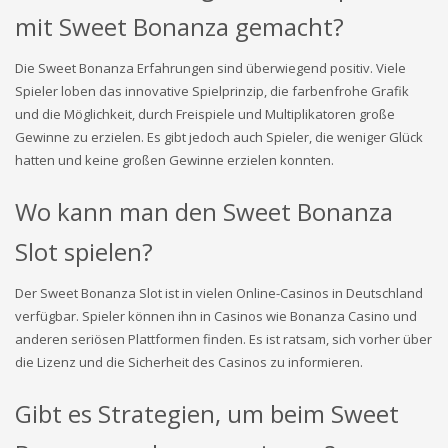
mit Sweet Bonanza gemacht?
Die Sweet Bonanza Erfahrungen sind überwiegend positiv. Viele
Spieler loben das innovative Spielprinzip, die farbenfrohe Grafik
und die Möglichkeit, durch Freispiele und Multiplikatoren große
Gewinne zu erzielen. Es gibt jedoch auch Spieler, die weniger Glück
hatten und keine großen Gewinne erzielen konnten.
Wo kann man den Sweet Bonanza
Slot spielen?
Der Sweet Bonanza Slot ist in vielen Online-Casinos in Deutschland
verfügbar. Spieler können ihn in Casinos wie Bonanza Casino und
anderen seriösen Plattformen finden. Es ist ratsam, sich vorher über
die Lizenz und die Sicherheit des Casinos zu informieren.
Gibt es Strategien, um beim Sweet