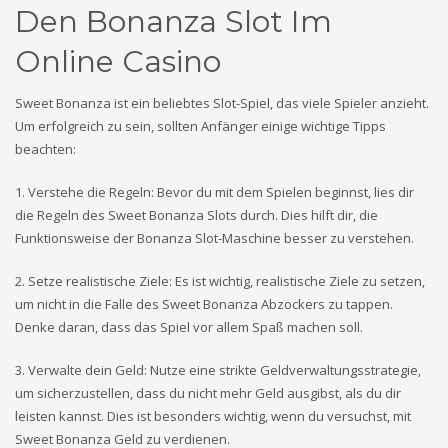
Den Bonanza Slot Im
Online Casino
Sweet Bonanza ist ein beliebtes Slot-Spiel, das viele Spieler anzieht.
Um erfolgreich zu sein, sollten Anfänger einige wichtige Tipps
beachten:
1. Verstehe die Regeln: Bevor du mit dem Spielen beginnst, lies dir
die Regeln des Sweet Bonanza Slots durch. Dies hilft dir, die
Funktionsweise der Bonanza Slot-Maschine besser zu verstehen.
2. Setze realistische Ziele: Es ist wichtig, realistische Ziele zu setzen,
um nicht in die Falle des Sweet Bonanza Abzockers zu tappen.
Denke daran, dass das Spiel vor allem Spaß machen soll.
3. Verwalte dein Geld: Nutze eine strikte Geldverwaltungsstrategie,
um sicherzustellen, dass du nicht mehr Geld ausgibst, als du dir
leisten kannst. Dies ist besonders wichtig, wenn du versuchst, mit
Sweet Bonanza Geld zu verdienen.