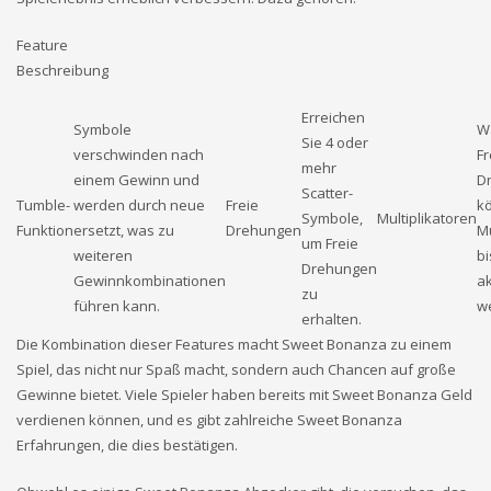
Feature
Beschreibung
Erreichen
Symbole
W
Sie 4 oder
verschwinden nach
Fr
mehr
einem Gewinn und
D
Scatter-
Tumble-
werden durch neue
Freie
k
Symbole,
Multiplikatoren
Funktion
ersetzt, was zu
Drehungen
Mu
um Freie
weiteren
bi
Drehungen
Gewinnkombinationen
ak
zu
führen kann.
w
erhalten.
Die Kombination dieser Features macht Sweet Bonanza zu einem
Spiel, das nicht nur Spaß macht, sondern auch Chancen auf große
Gewinne bietet. Viele Spieler haben bereits mit Sweet Bonanza Geld
verdienen können, und es gibt zahlreiche Sweet Bonanza
Erfahrungen, die dies bestätigen.