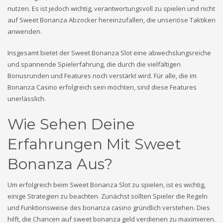
nutzen. Es ist jedoch wichtig, verantwortungsvoll zu spielen und nicht
auf Sweet Bonanza Abzocker hereinzufallen, die unseriöse Taktiken
anwenden.
Insgesamt bietet der Sweet Bonanza Slot eine abwechslungsreiche
und spannende Spielerfahrung, die durch die vielfältigen
Bonusrunden und Features noch verstärkt wird. Für alle, die im
Bonanza Casino erfolgreich sein möchten, sind diese Features
unerlässlich.
Wie Sehen Deine
Erfahrungen Mit Sweet
Bonanza Aus?
Um erfolgreich beim Sweet Bonanza Slot zu spielen, ist es wichtig,
einige Strategien zu beachten. Zunächst sollten Spieler die Regeln
und Funktionsweise des bonanza casino gründlich verstehen. Dies
hilft, die Chancen auf sweet bonanza geld verdienen zu maximieren.