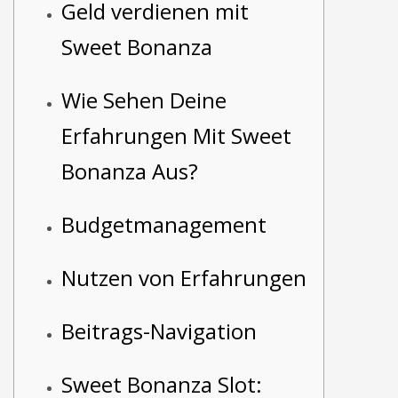
Geld verdienen mit
Sweet Bonanza
Wie Sehen Deine
Erfahrungen Mit Sweet
Bonanza Aus?
Budgetmanagement
Nutzen von Erfahrungen
Beitrags-Navigation
Sweet Bonanza Slot: