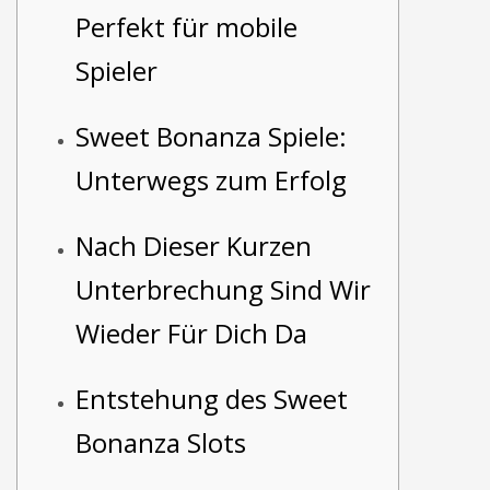
Perfekt für mobile
Spieler
Sweet Bonanza Spiele:
Unterwegs zum Erfolg
Nach Dieser Kurzen
Unterbrechung Sind Wir
Wieder Für Dich Da
Entstehung des Sweet
Bonanza Slots