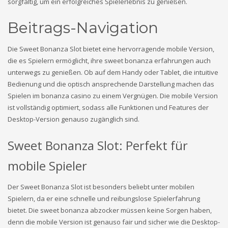
sorgfältig, um ein erfolgreiches Spielerlebnis zu genießen.
Beitrags-Navigation
Die Sweet Bonanza Slot bietet eine hervorragende mobile Version,
die es Spielern ermöglicht, ihre sweet bonanza erfahrungen auch
unterwegs zu genießen. Ob auf dem Handy oder Tablet, die intuitive
Bedienung und die optisch ansprechende Darstellung machen das
Spielen im bonanza casino zu einem Vergnügen. Die mobile Version
ist vollständig optimiert, sodass alle Funktionen und Features der
Desktop-Version genauso zugänglich sind.
Sweet Bonanza Slot: Perfekt für
mobile Spieler
Der Sweet Bonanza Slot ist besonders beliebt unter mobilen
Spielern, da er eine schnelle und reibungslose Spielerfahrung
bietet. Die sweet bonanza abzocker müssen keine Sorgen haben,
denn die mobile Version ist genauso fair und sicher wie die Desktop-