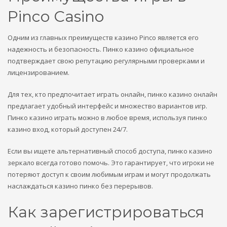
Pinco Casino
Одним из главных преимуществ казино Pinco является его
надежность и безопасность. Пинко казино официальное
подтверждает свою репутацию регулярными проверками и
лицензированием.
Для тех, кто предпочитает играть онлайн, пинко казино онлайн
предлагает удобный интерфейс и множество вариантов игр.
Пинко казино играть можно в любое время, используя пинко
казино вход, который доступен 24/7.
Если вы ищете альтернативный способ доступа, пинко казино
зеркало всегда готово помочь. Это гарантирует, что игроки не
потеряют доступ к своим любимым играм и могут продолжать
наслаждаться казино пинко без перерывов.
Как зарегистрироваться