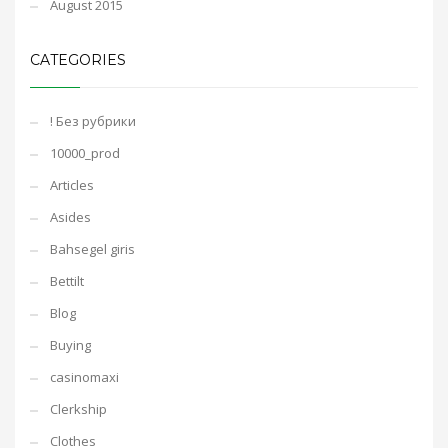
August 2015
CATEGORIES
! Без рубрики
10000_prod
Articles
Asides
Bahsegel giris
Bettilt
Blog
Buying
casinomaxi
Clerkship
Clothes