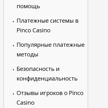
помощь
Платежные системы в
Pinco Casino
Популярные платежные
методы
Безопасность и
конфиденциальность
Отзывы игроков о Pinco
Casino