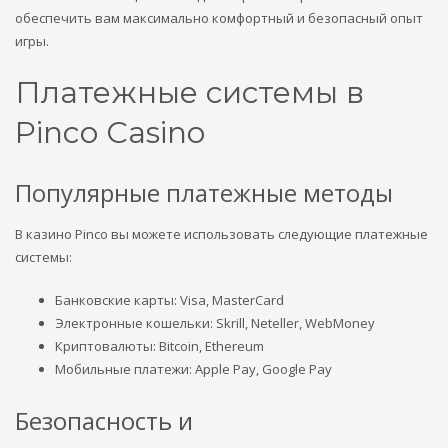
обеспечить вам максимально комфортный и безопасный опыт
игры.
Платежные системы в
Pinco Casino
Популярные платежные методы
В казино Pinco вы можете использовать следующие платежные
системы:
Банковские карты: Visa, MasterCard
Электронные кошельки: Skrill, Neteller, WebMoney
Криптовалюты: Bitcoin, Ethereum
Мобильные платежи: Apple Pay, Google Pay
Безопасность и