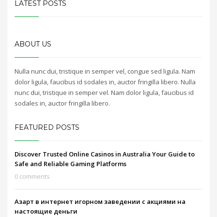
LATEST POSTS
ABOUT US
Nulla nunc dui, tristique in semper vel, congue sed ligula. Nam
dolor ligula, faucibus id sodales in, auctor fringilla libero. Nulla
nunc dui, tristique in semper vel. Nam dolor ligula, faucibus id
sodales in, auctor fringilla libero.
FEATURED POSTS
Discover Trusted Online Casinos in Australia Your Guide to
Safe and Reliable Gaming Platforms
0 comments
Азарт в интернет игорном заведении с акциями на
настоящие деньги