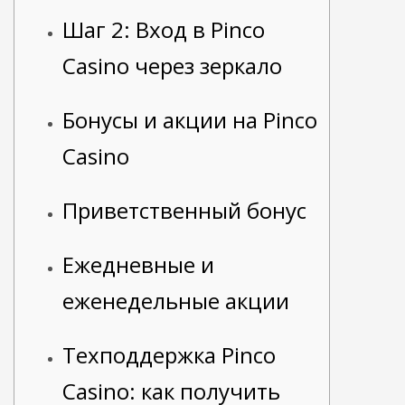
Шаг 2: Вход в Pinco
Casino через зеркало
Бонусы и акции на Pinco
Casino
Приветственный бонус
Ежедневные и
еженедельные акции
Техподдержка Pinco
Casino: как получить