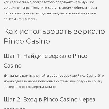
или казино пинко, всегда готово предложить вам лучшие
условия для игры. Получите доступ к своим любимым играм
через пинко казино вход и наслаждайтесь незабываемым
опытом игры онлайн.
Как использовать зеркало
Pinco Casino
Шаг 1: Найдите зеркало Pinco
Casino
Для начала вам нужно найти рабочее зеркало Pinco Casino. Это
можно сделать через поисковые системы или получить ссылку
на зеркало от поддержки казино.
Шаг 2: Вход в Pinco Casino через
зеркало