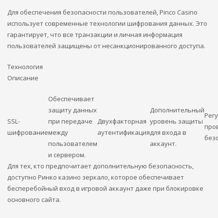
Для обеспечения безопасности пользователей, Pinco Casino
использует современные технологии шифрования данных. Это
гарантирует, что все транзакции и личная информация
пользователей защищены от несанкционированного доступа.
Технология
Описание
Обеспечивает
защиту данных
Дополнительный
Рег
SSL-
при передаче
Двухфакторная
уровень защиты
про
шифрование
между
аутентификация
для входа в
без
пользователем
аккаунт.
и сервером.
Для тех, кто предпочитает дополнительную безопасность,
доступно Pинко казино зеркало, которое обеспечивает
бесперебойный вход в игровой аккаунт даже при блокировке
основного сайта.