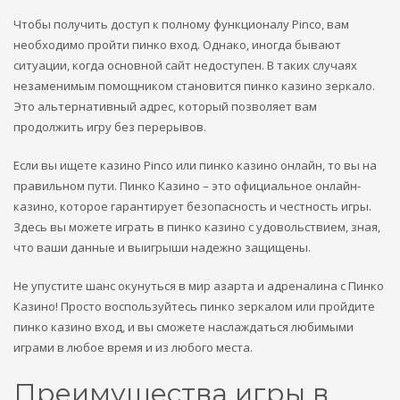
Чтобы получить доступ к полному функционалу Pinco, вам
необходимо пройти пинко вход. Однако, иногда бывают
ситуации, когда основной сайт недоступен. В таких случаях
незаменимым помощником становится пинко казино зеркало.
Это альтернативный адрес, который позволяет вам
продолжить игру без перерывов.
Если вы ищете казино Pinco или пинко казино онлайн, то вы на
правильном пути. Пинко Казино – это официальное онлайн-
казино, которое гарантирует безопасность и честность игры.
Здесь вы можете играть в пинко казино с удовольствием, зная,
что ваши данные и выигрыши надежно защищены.
Не упустите шанс окунуться в мир азарта и адреналина с Пинко
Казино! Просто воспользуйтесь пинко зеркалом или пройдите
пинко казино вход, и вы сможете наслаждаться любимыми
играми в любое время и из любого места.
Преимущества игры в