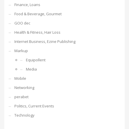
Finance, Loans
Food & Beverage, Gourmet
GOO dec
Health & Fitness, Hair Loss
Internet Business, Ezine Publishing
Markup
Equipollent
Media
Mobile
Networking
perabet
Politics, Current Events
Technology