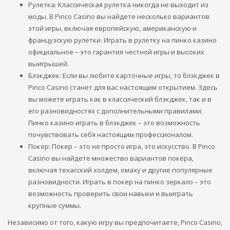
Рулетка: Классическая рулетка никогда не выходит из
моды. В Pinco Casino вы найдете несколько вариантов
этой игры, включая европейскую, американскую и
французскую рулетки. Играть в рулетку на пинко казино
официальное – это гарантия честной игры и высоких
выигрышей.
Блэкджек: Если вы любите карточные игры, то блэкджек в
Pinco Casino станет для вас настоящим открытием. Здесь
вы можете играть как в классический блэкджек, так и в
его разновидностях с дополнительными правилами.
Пинко казино играть в блэкджек – это возможность
почувствовать себя настоящим профессионалом.
Покер: Покер – это не просто игра, это искусство. В Pinco
Casino вы найдете множество вариантов покера,
включая техасский холдем, омаху и другие популярные
разновидности. Играть в покер на пинко зеркало – это
возможность проверить свои навыки и выиграть
крупные суммы.
Независимо от того, какую игру вы предпочитаете, Pinco Casino,