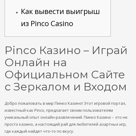
Как вывести выигрыш
из Pinco Casino
Pinco Казино – Играй
Онлайн на
Официальном Сайте
с Зеркалом и Входом
Добро пожаловать в мир Пинко Казино! Этот игровой портал,
известный как Pinco, предлагает своим пользователям
уникальный опыт онлайн-развлечений. Пинко Казино – это не
просто казино, а настоящий рай для любителей азартных игр,
где каждый найдет что-то по вкусу.