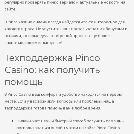
регулярно проверять пинко зеркало и актуальные новости на
сайте.
В Pinco казино онлайн всегда найдется что-то интересное для
каждого игрока. Не упустите шанс воспользоваться бонусами и
акциями, которые делают игровой процесс еще более
захватывающим и выгодным!
Техподдержка Pinco
Casino: как получить
помощь
В Pinco Casino ваш комфорт и удобство находятся на первом
месте. Если у вас возникли вопросы или проблемы, наша
техподдержка готова помочь вам в любое время.
Онлайн-чат: Самый быстрый способ получить помощь –
воспользоваться онлайн-чатом на сайте Pinco Casino.