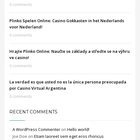
0 comments
Plinko Spelen Online: Casino Gokkasten in het Nederlands
voor Nederland!
0 comments
Hrajte Plinko Online: Naučte se základy a středte se na výhru
ve casino!
0 comments
La verdad es que usted no es la única persona preocupada
por Casino Virtual Argentina
0 comments
RECENT COMMENTS
A WordPress Commenter
on
Hello world!
Joe Doe
on
Etiam laoreet sem eget eros rhoncus