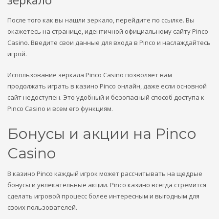
После того как вы нашли зеркало, перейдите по ссылке. Вы
окажетесь на странице, идентичной официальному сайту Pinco
Casino. Введите свои данные для входа в Pinco и наслаждайтесь
игрой.
Использование зеркала Pinco Casino позволяет вам
продолжать играть в казино Pinco онлайн, даже если основной
сайт недоступен. Это удобный и безопасный способ доступа к
Pinco Casino и всем его функциям.
Бонусы и акции на Pinco
Casino
В казино Pinco каждый игрок может рассчитывать на щедрые
бонусы и увлекательные акции. Pinco казино всегда стремится
сделать игровой процесс более интересным и выгодным для
своих пользователей.