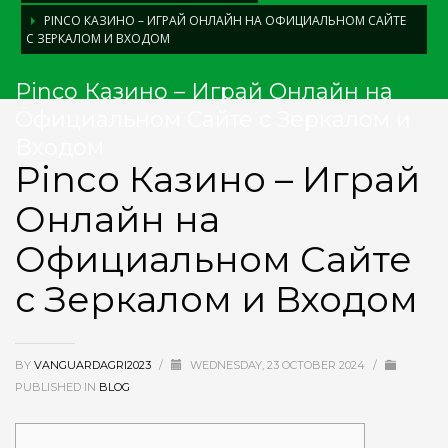
PINCO КАЗИНО – ИГРАЙ ОНЛАЙН НА ОФИЦИАЛЬНОМ САЙТЕ
С ЗЕРКАЛОМ И ВХОДОМ
Pinco Казино – Играй Онлайн на
Официальном Сайте с Зеркалом и
Входом
Pinco Казино – Играй
Онлайн на
Официальном Сайте
с Зеркалом и Входом
BY
VANGUARDAGRI2023
/
WEDNESDAY, 23 OCTOBER 2024
/
PUBLISHED IN
BLOG