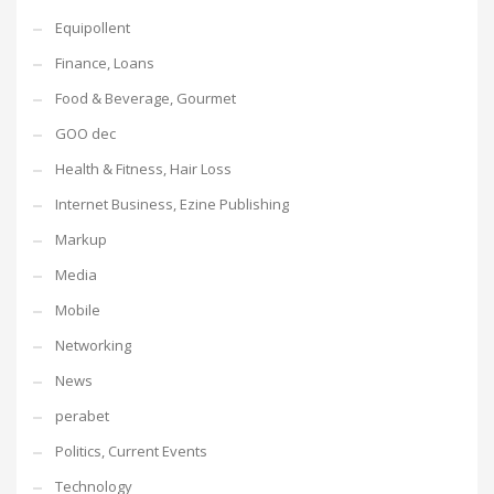
Equipollent
Finance, Loans
Food & Beverage, Gourmet
GOO dec
Health & Fitness, Hair Loss
Internet Business, Ezine Publishing
Markup
Media
Mobile
Networking
News
perabet
Politics, Current Events
Technology