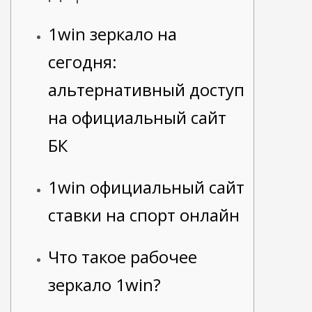
1win зеркало на
сегодня:
альтернативный доступ
на официальный сайт
БК
1win официальный сайт
ставки на спорт онлайн
Что такое рабочее
зеркало 1win?