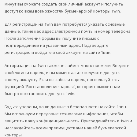
минут вы сможете создать свой личный аккаунт и получить
доступ ко всем возможностям букмекерской конторы 1win.
Для регистрации на 1win вам потребуется указать основные
данные, такие как адрес электронной почты и номер телефона.
После заполнения формы вы получите письмо с
подтверждением на указанный адрес. Подтвердите
регистрацию и войдите в свой аккаунт на сайте 1вин.
Авторизация на 1win также не займет много времени. Введите
свой логин и пароль, и вы моментально получите доступ к
своему аккаунту. Если вы забыли пароль, воспользуйтесь
функцией “Восстановление пароля”, которая поможет вам
быстро восстановить доступ к 1win.
Будьте уверены, ваши данные в безопасности на сайте 1вин.
Мы используем передовые технологии шифрования, чтобы
защитить вашу конфиденциальность. Присоединяйтесь к 1win и
наслаждайтесь всеми преимуществами нашей букмекерской
конторы!