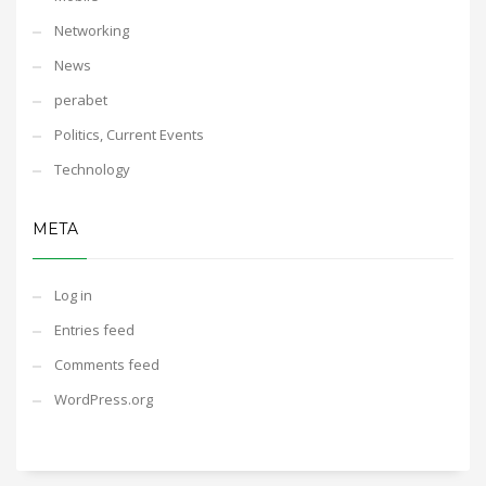
Networking
News
perabet
Politics, Current Events
Technology
META
Log in
Entries feed
Comments feed
WordPress.org