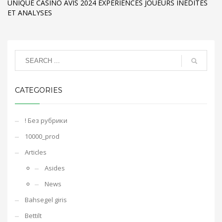
UNIQUE CASINO AVIS 2024 EXPÉRIENCES JOUEURS INÉDITES
ET ANALYSES
CATEGORIES
! Без рубрики
10000_prod
Articles
Asides
News
Bahsegel giris
Bettilt