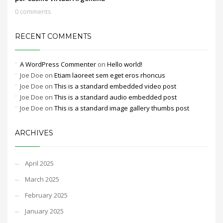
0 comments
RECENT COMMENTS
A WordPress Commenter
on
Hello world!
Joe Doe
on
Etiam laoreet sem eget eros rhoncus
Joe Doe
on
This is a standard embedded video post
Joe Doe
on
This is a standard audio embedded post
Joe Doe
on
This is a standard image gallery thumbs post
ARCHIVES
April 2025
March 2025
February 2025
January 2025