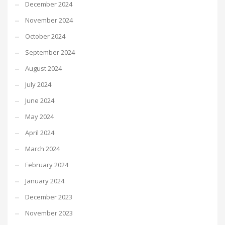
December 2024
November 2024
October 2024
September 2024
August 2024
July 2024
June 2024
May 2024
April 2024
March 2024
February 2024
January 2024
December 2023
November 2023