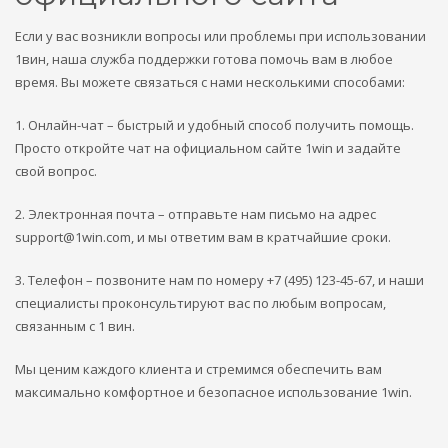
Если у вас возникли вопросы или проблемы при использовании
1вин, наша служба поддержки готова помочь вам в любое
время. Вы можете связаться с нами несколькими способами:
1. Онлайн-чат – быстрый и удобный способ получить помощь.
Просто откройте чат на официальном сайте 1win и задайте
свой вопрос.
2. Электронная почта – отправьте нам письмо на адрес
support@1win.com, и мы ответим вам в кратчайшие сроки.
3. Телефон – позвоните нам по номеру +7 (495) 123-45-67, и наши
специалисты проконсультируют вас по любым вопросам,
связанным с 1 вин.
Мы ценим каждого клиента и стремимся обеспечить вам
максимально комфортное и безопасное использование 1win.