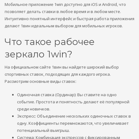
Мобильное приложение 1win доступно для iOS и Android, что
позволяет делать ставки в любое время и в любом месте.
Интуитивно понятный интерфейс и быстрая работа приложения
делают 1вин идеальным выбором для мобильных игроков.
Что такое рабочее
зеркало 1win?
На официальном сайте 1вин вы найдете широкий выбор
спортивных ставок, подходящих для каждого игрока.
Рассмотрим основные виды ставок:
Одиночная ставка (Ординар): Вы ставите на одно
событие. Простота и понятность делают её популярной
среди новичков.
Экспресс: Объединение нескольких одиночных ставок в
одну. Коэффициенты перемножаются, что увеличивает
потенциальный выигрыш.
Система: Комбинация экспрессов с фиксированным