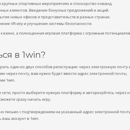
в крупных спортивных мероприятиях и спонсорство команд.
янных клиентов. Введение бонусных предложений и акций.
рытие новых офисов и представительств в разных странах.
рение VR-игр и улучшение системы безопасности.
 и казино, а полноценная игровая платформа с огромным потенциалом
ся в 1win?
рать один из двух способов регистрации: через электронную почту 
ию через почту, вам нужно будет ввести адрес электронной почты,
ми 1win.
 сети, просто выберите нужную платформу и авторизуйтесь через н
можете сразу начать игру.
но письмо с подтверждением на указанный адрес электронной почт
 ваш аккаунт в 1win.