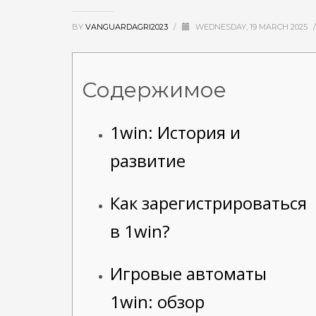
BY
VANGUARDAGRI2023
/
WEDNESDAY, 19 MARCH 2025
/
Содержимое
1win: История и
развитие
Как зарегистрироваться
в 1win?
Игровые автоматы
1win: обзор