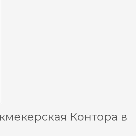
укмекерская Контора в