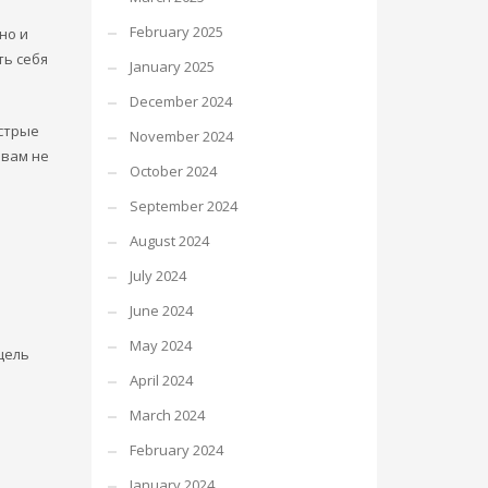
February 2025
но и
ть себя
January 2025
December 2024
ыстрые
November 2024
 вам не
October 2024
September 2024
August 2024
July 2024
June 2024
May 2024
цель
April 2024
March 2024
February 2024
January 2024