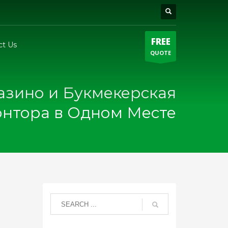
FREE
ct Us
QUOTE
Казино и Букмекерская
онтора в Одном Месте