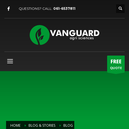
QUESTIONS? CALL:
061-6537811
FREE
QUOTE
HOME
BLOG & STORIES
BLOG