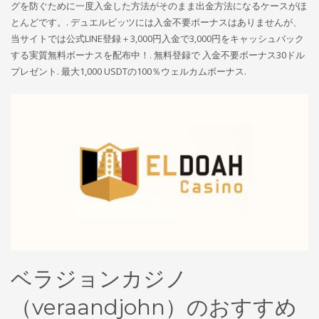
グを防ぐために一度入金した方法がそのまま出金方法になるケースがほ
とんどです。. デュエルビッツには入金不要ボーナスはありませんが、
当サイトでは公式LINE登録＋3,000円入金で3,000円をキャッシュバック
する実質無料ボーナスを配布中！. 無料登録で 入金不要ボーナス30ドル
プレゼント. 最大1,000 USDTの100％ウェルカムボーナス.
ベラジョンカジノ
（veraandjohn）のおすすめ