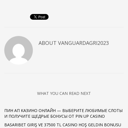
ABOUT
VANGUARDAGRI2023
WHAT YOU CAN READ NEXT
ПИН АП КАЗИНО ОНЛАЙН — ВЫБЕРИТЕ ЛЮБИМЫЕ СЛОТЫ
И ПОЛУЧИТЕ ЩЕДРЫЕ БОНУСЫ ОТ PIN UP CASINO
BASARIBET GIRIŞ VE 37500 TL CASINO HOŞ GELDIN BONUSU