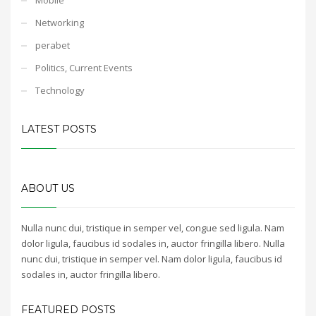
Networking
perabet
Politics, Current Events
Technology
LATEST POSTS
ABOUT US
Nulla nunc dui, tristique in semper vel, congue sed ligula. Nam
dolor ligula, faucibus id sodales in, auctor fringilla libero. Nulla
nunc dui, tristique in semper vel. Nam dolor ligula, faucibus id
sodales in, auctor fringilla libero.
FEATURED POSTS