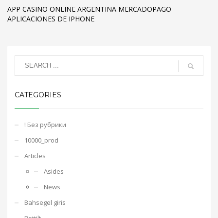
APP CASINO ONLINE ARGENTINA MERCADOPAGO
APLICACIONES DE IPHONE
CATEGORIES
! Без рубрики
10000_prod
Articles
Asides
News
Bahsegel giris
Bettilt