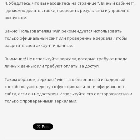
4. Убедитесь, что вы находитесь на странице “Личный кабинет”,
где можно делать ставки, проверять результаты и управлять
аккаунтом.
Важно! Пользователям 1win рекомендуется использовать
только официальный сайт или проверенные зеркала, чтобы
защитить свои аккаунт и данные.
Внимание! Не используйте зеркала, которые требуют ввода
личных данных или требуют оплаты за доступ.
Таким образом, зеркало 1win – это безопасный и надежный
способ получить доступ к функциональности официального
сайта, если он недоступен. Используйте его с осторожностью и
только с проверенными зеркалами.