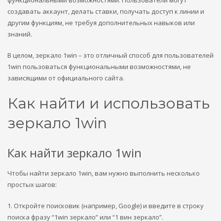
функциональными возможностями. Пользователи могут
создавать аккаунт, делать ставки, получать доступ к линии и
другим функциям, не требуя дополнительных навыков или
знаний.
В целом, зеркало 1win – это отличный способ для пользователей
1win пользоваться функциональными возможностями, не
зависящими от официального сайта.
Как найти и использовать
зеркало 1win
Как найти зеркало 1win
Чтобы найти зеркало 1win, вам нужно выполнить несколько
простых шагов:
1. Откройте поисковик (например, Google) и введите в строку
поиска фразу “1win зеркало” или “1 вин зеркало”.