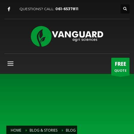
QUESTIONS? CALL:
061-6537811
FREE
QUOTE
HOME
BLOG & STORIES
BLOG