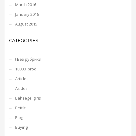
March 2016
January 2016
August 2015
CATEGORIES
! Без рубрики
10000_prod
Articles
Asides
Bahsegel giris
Bettilt
Blog
Buying