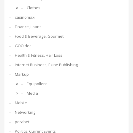
Clothes
casinomaxi
Finance, Loans
Food & Beverage, Gourmet
GOO dec
Health & Fitness, Hair Loss
Internet Business, Ezine Publishing
Markup
Equipollent
Media
Mobile
Networking
perabet
Politics, Current Events