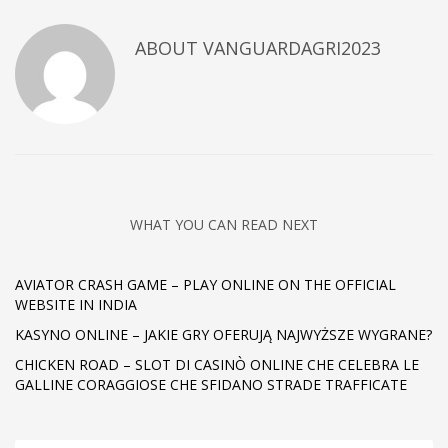
ABOUT
VANGUARDAGRI2023
WHAT YOU CAN READ NEXT
AVIATOR CRASH GAME – PLAY ONLINE ON THE OFFICIAL
WEBSITE IN INDIA
KASYNO ONLINE – JAKIE GRY OFERUJĄ NAJWYŻSZE WYGRANE?
CHICKEN ROAD – SLOT DI CASINÒ ONLINE CHE CELEBRA LE
GALLINE CORAGGIOSE CHE SFIDANO STRADE TRAFFICATE