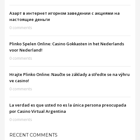
Азарт в интернет игорном заведении с акциями на
настоящие деньги
0 comments
Plinko Spelen Online: Casino Gokkasten in het Nederlands
voor Nederland!
0 comments
Hrajte Plinko Online: Naučte se základy a středte se na výhru
ve casino!
0 comments
La verdad es que usted no es la única persona preocupada
por Casino Virtual Argentina
0 comments
RECENT COMMENTS