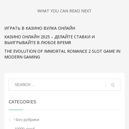
WHAT YOU CAN READ NEXT
ИГРАТЬ В КАЗИНО ВУЛКА ОНЛАЙН
КАЗИНО ОНЛАЙН 2025 – ДЕЛАЙТЕ СТАВКИ И
ВЫИГРЫВАЙТЕ В ЛЮБОЕ ВРЕМЯ
THE EVOLUTION OF IMMORTAL ROMANCE 2 SLOT GAME IN
MODERN GAMING
CATEGORIES
! Без рубрики
10000_prod