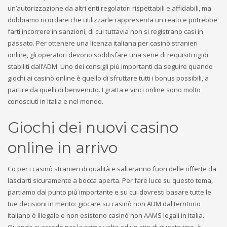
un’autorizzazione da altri enti regolatori rispettabili e affidabili, ma
dobbiamo ricordare che utilizzarle rappresenta un reato e potrebbe
farti incorrere in sanzioni, di cui tuttavia non si registrano casi in
passato. Per ottenere una licenza italiana per casinò stranieri
online, gli operatori devono soddisfare una serie di requisiti rigidi
stabiliti dall’ADM. Uno dei consigli più importanti da seguire quando
giochi ai casinò online è quello di sfruttare tutti i bonus possibili, a
partire da quelli di benvenuto. I gratta e vinci online sono molto
conosciuti in Italia e nel mondo.
Giochi dei nuovi casino
online in arrivo
Co per i casinò stranieri di qualità e salteranno fuori delle offerte da
lasciarti sicuramente a bocca aperta. Per fare luce su questo tema,
partiamo dal punto più importante e su cui dovresti basare tutte le
tue decisioni in merito: giocare su casinò non ADM dal territorio
italiano è illegale e non esistono casinò non AAMS legali in Italia.