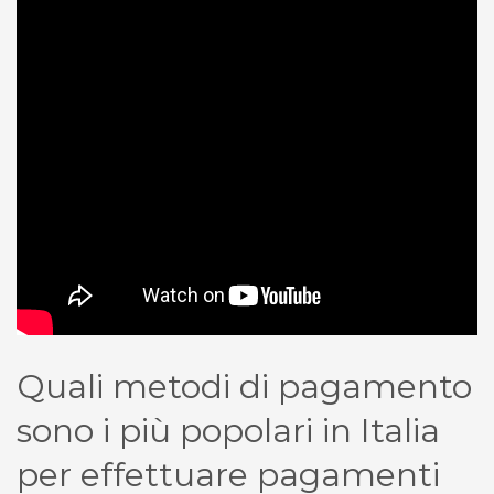
Quali metodi di pagamento
sono i più popolari in Italia
per effettuare pagamenti