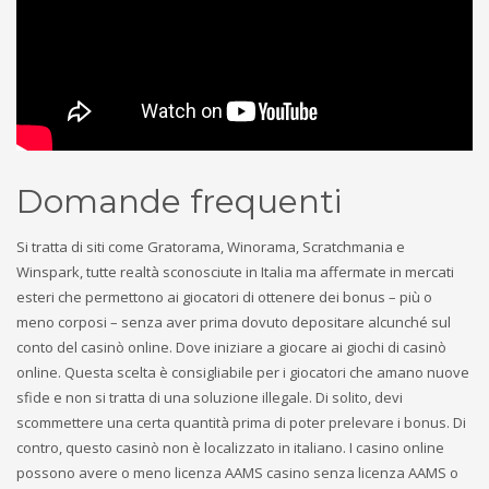
Domande frequenti
Si tratta di siti come Gratorama, Winorama, Scratchmania e
Winspark, tutte realtà sconosciute in Italia ma affermate in mercati
esteri che permettono ai giocatori di ottenere dei bonus – più o
meno corposi – senza aver prima dovuto depositare alcunché sul
conto del casinò online. Dove iniziare a giocare ai giochi di casinò
online. Questa scelta è consigliabile per i giocatori che amano nuove
sfide e non si tratta di una soluzione illegale. Di solito, devi
scommettere una certa quantità prima di poter prelevare i bonus. Di
contro, questo casinò non è localizzato in italiano. I casino online
possono avere o meno licenza AAMS casino senza licenza AAMS o