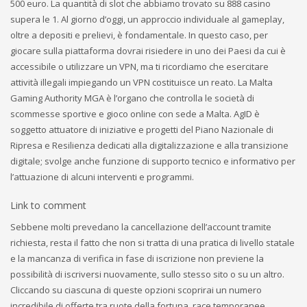
500 euro. La quantità di slot che abbiamo trovato su 888 casino
supera le 1. Al giorno d’oggi, un approccio individuale al gameplay,
oltre a depositi e prelievi, è fondamentale. In questo caso, per
giocare sulla piattaforma dovrai risiedere in uno dei Paesi da cui è
accessibile o utilizzare un VPN, ma ti ricordiamo che esercitare
attività illegali impiegando un VPN costituisce un reato. La Malta
Gaming Authority MGA è l’organo che controlla le società di
scommesse sportive e gioco online con sede a Malta. AgID è
soggetto attuatore di iniziative e progetti del Piano Nazionale di
Ripresa e Resilienza dedicati alla digitalizzazione e alla transizione
digitale; svolge anche funzione di supporto tecnico e informativo per
l’attuazione di alcuni interventi e programmi.
Link to comment
Sebbene molti prevedano la cancellazione dell’account tramite
richiesta, resta il fatto che non si tratta di una pratica di livello statale
e la mancanza di verifica in fase di iscrizione non previene la
possibilità di iscriversi nuovamente, sullo stesso sito o su un altro.
Cliccando su ciascuna di queste opzioni scoprirai un numero
incredibile di offerte tra ruote della fortuna, race temporanee,