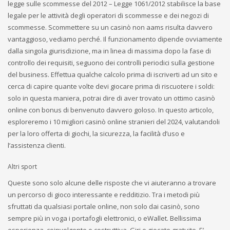
legge sulle scommesse del 2012 – Legge 1061/2012 stabilisce la base
legale per le attività degli operatori di scommesse e dei negozi di
scommesse. Scommettere su un casinò non aams risulta davvero
vantaggioso, vediamo perché. Il funzionamento dipende ovviamente
dalla singola giurisdizione, ma in linea di massima dopo la fase di
controllo dei requisiti, seguono dei controlli periodici sulla gestione
del business. Effettua qualche calcolo prima di iscriverti ad un sito e
cerca di capire quante volte devi giocare prima di riscuotere i soldi:
solo in questa maniera, potrai dire di aver trovato un ottimo casinò
online con bonus di benvenuto davvero goloso. In questo articolo,
esploreremo i 10 migliori casinò online stranieri del 2024, valutandoli
per la loro offerta di giochi, la sicurezza, la facilità d’uso e
l’assistenza clienti.
Altri sport
Queste sono solo alcune delle risposte che vi aiuteranno a trovare
un percorso di gioco interessante e redditizio. Tra i metodi più
sfruttati da qualsiasi portale online, non solo dai casinò, sono
sempre più in voga i portafogli elettronici, o eWallet. Bellissima