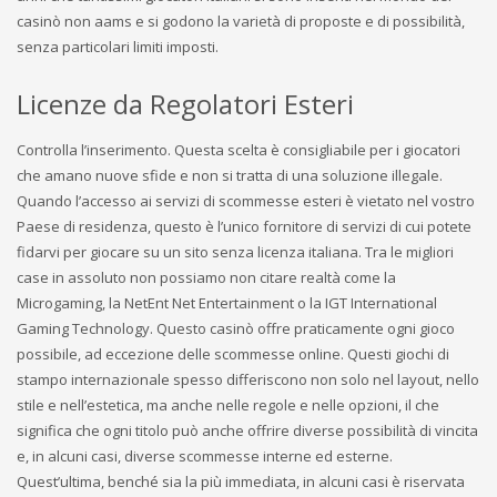
casinò non aams e si godono la varietà di proposte e di possibilità,
senza particolari limiti imposti.
Licenze da Regolatori Esteri
Controlla l’inserimento. Questa scelta è consigliabile per i giocatori
che amano nuove sfide e non si tratta di una soluzione illegale.
Quando l’accesso ai servizi di scommesse esteri è vietato nel vostro
Paese di residenza, questo è l’unico fornitore di servizi di cui potete
fidarvi per giocare su un sito senza licenza italiana. Tra le migliori
case in assoluto non possiamo non citare realtà come la
Microgaming, la NetEnt Net Entertainment o la IGT International
Gaming Technology. Questo casinò offre praticamente ogni gioco
possibile, ad eccezione delle scommesse online. Questi giochi di
stampo internazionale spesso differiscono non solo nel layout, nello
stile e nell’estetica, ma anche nelle regole e nelle opzioni, il che
significa che ogni titolo può anche offrire diverse possibilità di vincita
e, in alcuni casi, diverse scommesse interne ed esterne.
Quest’ultima, benché sia la più immediata, in alcuni casi è riservata