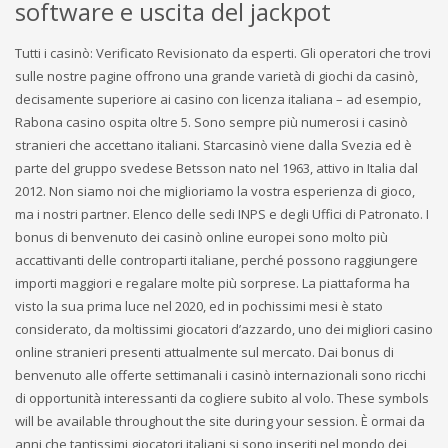
software e uscita del jackpot
Tutti i casinò: Verificato Revisionato da esperti. Gli operatori che trovi
sulle nostre pagine offrono una grande varietà di giochi da casinò,
decisamente superiore ai casino con licenza italiana – ad esempio,
Rabona casino ospita oltre 5. Sono sempre più numerosi i casinò
stranieri che accettano italiani. Starcasinò viene dalla Svezia ed è
parte del gruppo svedese Betsson nato nel 1963, attivo in Italia dal
2012. Non siamo noi che miglioriamo la vostra esperienza di gioco,
ma i nostri partner. Elenco delle sedi INPS e degli Uffici di Patronato. I
bonus di benvenuto dei casinò online europei sono molto più
accattivanti delle controparti italiane, perché possono raggiungere
importi maggiori e regalare molte più sorprese. La piattaforma ha
visto la sua prima luce nel 2020, ed in pochissimi mesi è stato
considerato, da moltissimi giocatori d’azzardo, uno dei migliori casino
online stranieri presenti attualmente sul mercato. Dai bonus di
benvenuto alle offerte settimanali i casinò internazionali sono ricchi
di opportunità interessanti da cogliere subito al volo. These symbols
will be available throughout the site during your session. È ormai da
anni che tantissimi giocatori italiani si sono inseriti nel mondo dei