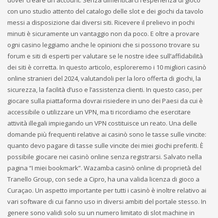
dover creare un account. Senza dimenticarci l’esperienza di gioco
con uno studio attento del catalogo delle slot e dei giochi da tavolo
messi a disposizione dai diversi siti. Ricevere il prelievo in pochi
minuti è sicuramente un vantaggio non da poco. E oltre a provare
ogni casino leggiamo anche le opinioni che si possono trovare su
forum e siti di esperti per valutare se le nostre idee sull’affidabilità
dei siti è corretta. In questo articolo, esploreremo i 10 migliori casinò
online stranieri del 2024, valutandoli per la loro offerta di giochi, la
sicurezza, la facilità d’uso e l’assistenza clienti. In questo caso, per
giocare sulla piattaforma dovrai risiedere in uno dei Paesi da cui è
accessibile o utilizzare un VPN, ma ti ricordiamo che esercitare
attività illegali impiegando un VPN costituisce un reato. Una delle
domande più frequenti relative ai casinò sono le tasse sulle vincite:
quanto devo pagare di tasse sulle vincite dei miei giochi preferiti. È
possibile giocare nei casinò online senza registrarsi. Salvato nella
pagina “I miei bookmark”. Wazamba casinò online di proprietà del
Tranello Group, con sede a Cipro, ha una valida licenza di gioco a
Curaçao. Un aspetto importante per tutti i casinò è inoltre relativo ai
vari software di cui fanno uso in diversi ambiti del portale stesso. In
genere sono validi solo su un numero limitato di slot machine in