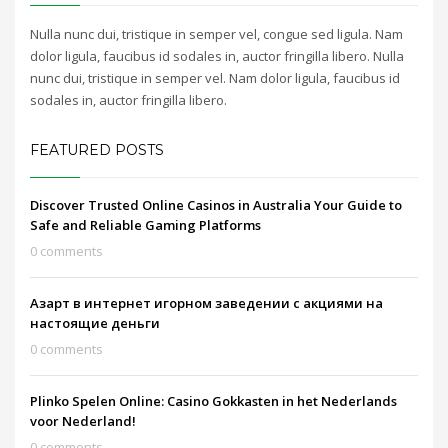
Nulla nunc dui, tristique in semper vel, congue sed ligula. Nam
dolor ligula, faucibus id sodales in, auctor fringilla libero. Nulla
nunc dui, tristique in semper vel. Nam dolor ligula, faucibus id
sodales in, auctor fringilla libero.
FEATURED POSTS
Discover Trusted Online Casinos in Australia Your Guide to
Safe and Reliable Gaming Platforms
0 comments
Азарт в интернет игорном заведении с акциями на
настоящие деньги
0 comments
Plinko Spelen Online: Casino Gokkasten in het Nederlands
voor Nederland!
0 comments