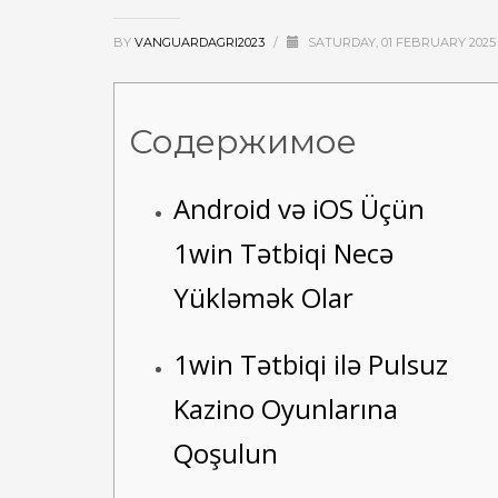
BY
VANGUARDAGRI2023
/
SATURDAY, 01 FEBRUARY 202
Содержимое
Android və iOS Üçün
1win Tətbiqi Necə
Yükləmək Olar
1win Tətbiqi ilə Pulsuz
Kazino Oyunlarına
Qoşulun