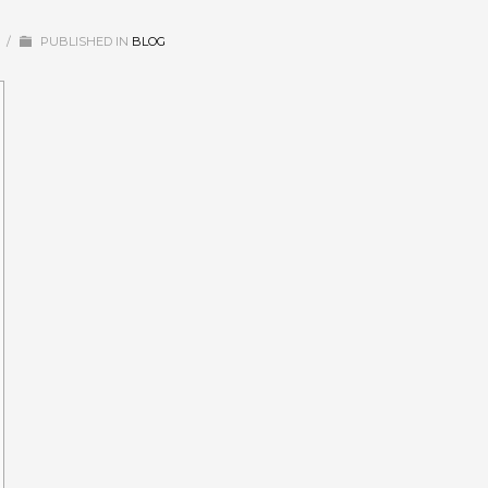
5
/
PUBLISHED IN
BLOG