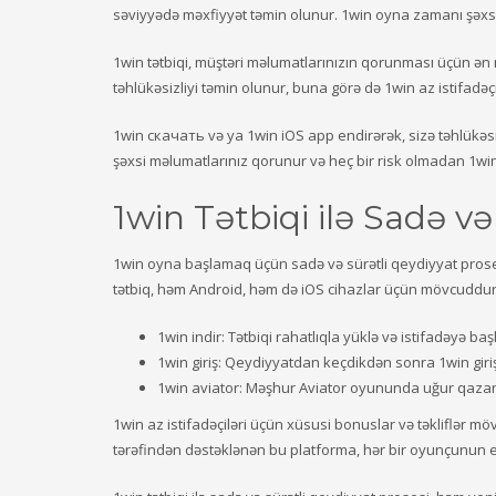
səviyyədə məxfiyyət təmin olunur. 1win oyna zamanı şəxsi
1win tətbiqi, müştəri məlumatlarınızın qorunması üçün ən 
təhlükəsizliyi təmin olunur, buna görə də 1win az istifadəç
1win скачать və ya 1win iOS app endirərək, sizə təhlükəs
şəxsi məlumatlarınız qorunur və heç bir risk olmadan 1win
1win Tətbiqi ilə Sadə və
1win oyna başlamaq üçün sadə və sürətli qeydiyyat prosesi
tətbiq, həm Android, həm də iOS cihazlar üçün mövcuddur.
1win indir: Tətbiqi rahatlıqla yüklə və istifadəyə baş
1win giriş: Qeydiyyatdan keçdikdən sonra 1win giriş 
1win aviator: Məşhur Aviator oyununda uğur qazan
1win az istifadəçiləri üçün xüsusi bonuslar və təkliflər
tərəfindən dəstəklənən bu platforma, hər bir oyunçunun e