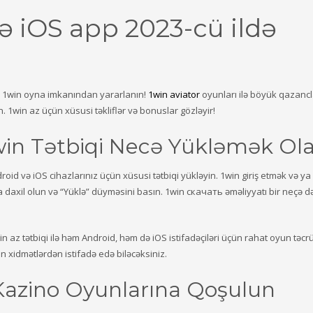
ə iOS app 2023-cü ildə
və 1win oyna imkanından yararlanın!
1win aviator
oyunları ilə böyük qazancl
n. 1win az üçün xüsusi təkliflər və bonuslar gözləyir!
win Tətbiqi Necə Yükləmək Ola
id və iOS cihazlarınız üçün xüsusi tətbiqi yükləyin. 1win giriş etmək və ya
daxil olun və “Yüklə” düyməsini basın. 1win скачать əməliyyatı bir neçə d
win az tətbiqi ilə həm Android, həm də iOS istifadəçiləri üçün rahat oyun təcr
n xidmətlərdən istifadə edə biləcəksiniz.
z Kazino Oyunlarına Qoşulun