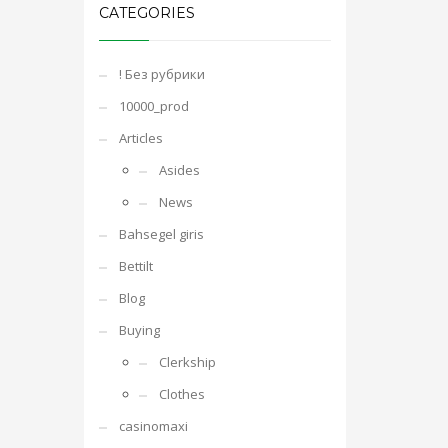
CATEGORIES
! Без рубрики
10000_prod
Articles
Asides
News
Bahsegel giris
Bettilt
Blog
Buying
Clerkship
Clothes
casinomaxi