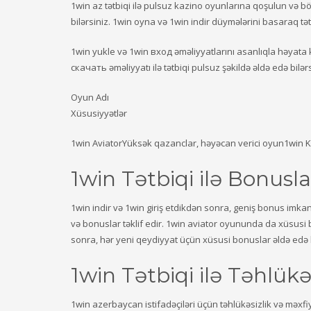
1win az tətbiqi ilə pulsuz kazino oyunlarına qoşulun və bö
bilərsiniz. 1win oyna və 1win indir düymələrini basaraq tətb
1win yukle və 1win вход əməliyyatlarını asanlıqla həyata 
скачать əməliyyatı ilə tətbiqi pulsuz şəkildə əldə edə bilərs
Oyun Adı
Xüsusiyyətlər
1win Aviator
Yüksək qazanclar, həyəcan verici oyun
1win 
1win Tətbiqi ilə Bonusl
1win indir və 1win giriş etdikdən sonra, geniş bonus imkan
və bonuslar təklif edir. 1win aviator oyununda da xüsusi
sonra, hər yeni qeydiyyat üçün xüsusi bonuslar əldə edə bi
1win Tətbiqi ilə Təhlükə
1win azerbaycan istifadəçiləri üçün təhlükəsizlik və məxfiy