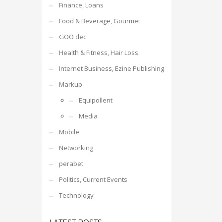
Finance, Loans
Food & Beverage, Gourmet
GOO dec
Health & Fitness, Hair Loss
Internet Business, Ezine Publishing
Markup
Equipollent
Media
Mobile
Networking
perabet
Politics, Current Events
Technology