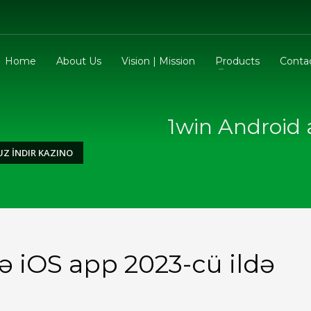
Home
About Us
Vision | Mission
Products
Conta
1win Android 
UZ İNDIR KAZINO
ə iOS app 2023-cü ildə