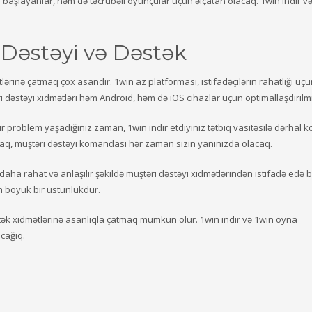
i başlayanlar, həm də təcrübəli oyunçular üçün əlçatan olacaq. 1win indir və
i Dəstəyi və Dəstək
tlərinə çatmaq çox asandır. 1win az platforması, istifadəçilərin rahatlığı üç
 dəstəyi xidmətləri həm Android, həm də iOS cihazlar üçün optimallaşdırılmı
 problem yaşadığınız zaman, 1win indir etdiyiniz tətbiq vasitəsilə dərhal 
q, müştəri dəstəyi komandası hər zaman sizin yanınızda olacaq.
ha rahat və anlaşılır şəkildə müştəri dəstəyi xidmətlərindən istifadə edə bi
ün böyük bir üstünlükdür.
əstək xidmətlərinə asanlıqla çatmaq mümkün olur. 1win indir və 1win oyna
cağıq.