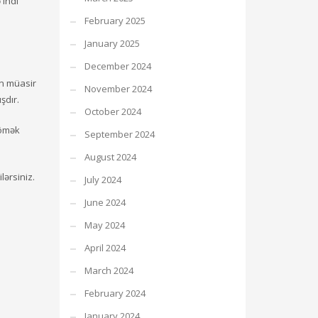
 indi
February 2025
January 2025
December 2024
ün müasir
November 2024
şdır.
October 2024
kömək
September 2024
August 2024
lərsiniz.
July 2024
June 2024
May 2024
April 2024
March 2024
February 2024
January 2024