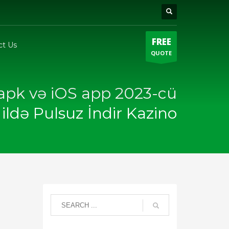
FREE
ct Us
QUOTE
apk və iOS app 2023-cü
ildə Pulsuz İndir Kazino