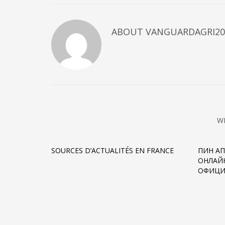
ABOUT
VANGUARDAGRI20
W
SOURCES D’ACTUALITÉS EN FRANCE
ПИН АП
ОНЛАЙН
ОФИЦИ