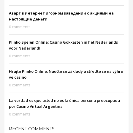
Азарт в интернет игорном заведении с акциями на
настоящие деньги
0 comments
Plinko Spelen Online: Casino Gokkasten in het Nederlands
voor Nederland!
0 comments
Hrajte Plinko Online: Naučte se základy a středte se na výhru
ve casino!
0 comments
La verdad es que usted no es la única persona preocupada
por Casino Virtual Argentina
0 comments
RECENT COMMENTS