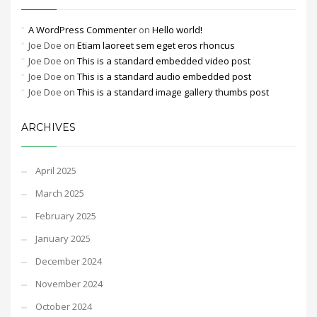
A WordPress Commenter
on
Hello world!
Joe Doe
on
Etiam laoreet sem eget eros rhoncus
Joe Doe
on
This is a standard embedded video post
Joe Doe
on
This is a standard audio embedded post
Joe Doe
on
This is a standard image gallery thumbs post
ARCHIVES
April 2025
March 2025
February 2025
January 2025
December 2024
November 2024
October 2024