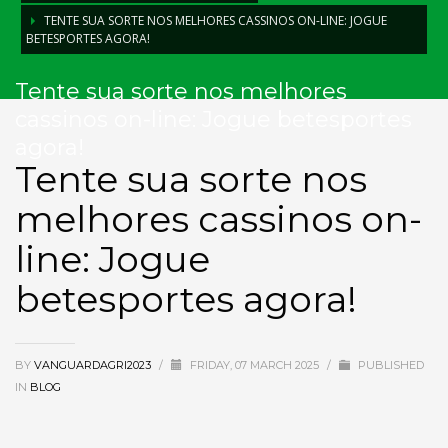
TENTE SUA SORTE NOS MELHORES CASSINOS ON-LINE: JOGUE
BETESPORTES AGORA!
Tente sua sorte nos melhores
cassinos on-line: Jogue betesportes
agora!
Tente sua sorte nos
melhores cassinos on-
line: Jogue
betesportes agora!
BY
VANGUARDAGRI2023
/
FRIDAY, 07 MARCH 2025
/
PUBLISHED
IN
BLOG