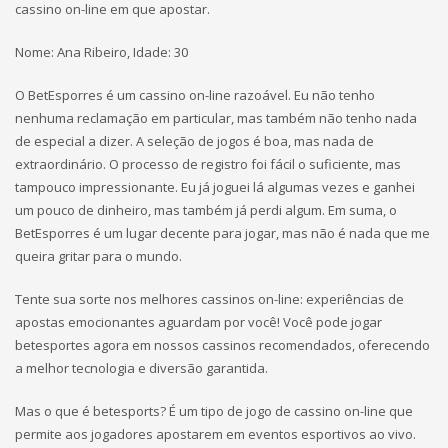
cassino on-line em que apostar.
Nome: Ana Ribeiro, Idade: 30
O BetEsporres é um cassino on-line razoável. Eu não tenho
nenhuma reclamação em particular, mas também não tenho nada
de especial a dizer. A seleção de jogos é boa, mas nada de
extraordinário. O processo de registro foi fácil o suficiente, mas
tampouco impressionante. Eu já joguei lá algumas vezes e ganhei
um pouco de dinheiro, mas também já perdi algum. Em suma, o
BetEsporres é um lugar decente para jogar, mas não é nada que me
queira gritar para o mundo.
Tente sua sorte nos melhores cassinos on-line: experiências de
apostas emocionantes aguardam por você! Você pode jogar
betesportes agora em nossos cassinos recomendados, oferecendo
a melhor tecnologia e diversão garantida.
Mas o que é betesports? É um tipo de jogo de cassino on-line que
permite aos jogadores apostarem em eventos esportivos ao vivo.