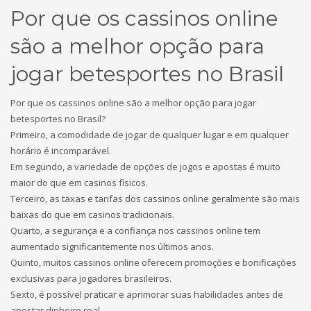
Por que os cassinos online
são a melhor opção para
jogar betesportes no Brasil
Por que os cassinos online são a melhor opção para jogar
betesportes no Brasil?
Primeiro, a comodidade de jogar de qualquer lugar e em qualquer
horário é incomparável.
Em segundo, a variedade de opções de jogos e apostas é muito
maior do que em casinos físicos.
Terceiro, as taxas e tarifas dos cassinos online geralmente são mais
baixas do que em casinos tradicionais.
Quarto, a segurança e a confiança nos cassinos online tem
aumentado significantemente nos últimos anos.
Quinto, muitos cassinos online oferecem promoções e bonificações
exclusivas para jogadores brasileiros.
Sexto, é possível praticar e aprimorar suas habilidades antes de
apostar dinheiro real.