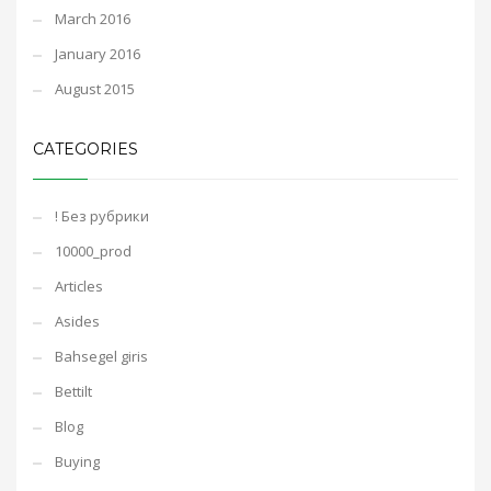
March 2016
January 2016
August 2015
CATEGORIES
! Без рубрики
10000_prod
Articles
Asides
Bahsegel giris
Bettilt
Blog
Buying