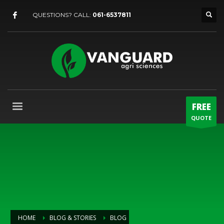
QUESTIONS? CALL:
061-6537811
FREE
QUOTE
HOME
BLOG & STORIES
BLOG