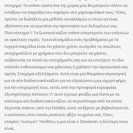
στοιχημα. Τα online casino live της χώρας μας θα μπορούν πλέον να
εντάξουν τα παιχνίδια του παρόχου στο χαρτοφυλάκιό τους. Τέλος,
πρέπει να διαλέξετε μια μέθοδο συναλλαγών η οποία να είναι
αξιόπιστη και να εγγυάται την προστασία των δεδομένων σας.
Πλεονέκτημα 1: Tα ζωντανά καζίνο online υπερτερούν των επίγειων
σε αρκετούς τομείς. Τα κοινά σημάδια ενός προβλήματος με τα
τυχερά παιχνίδια είναι ότι χάνετε χρόνο, κυνηγάτε τις απώλειες,
στοιχηματίζετε με χρήματα που δεν μπορείτε να χάσετε,
αυξάνοντας τα ποσά του στοιχήματός σας για να επιτύχετε το ίδιο
επίπεδο ενθουσιασμού και χάνοντας ή χαλάστε την προσωπική σας
σχέση. Στοίχημα x35,Ελάχιστο. Αυτή είναι μια θαυμάσια στρατηγική
για τα νέα διαδικτυακά καζίνο για να εδραιώσουν μια ισχυρή φήμη
για την επιχείρησή τους, εκτός από την προσφορά κορυφαίας
εξυπηρέτησης πελατών. Γι’ αυτό έχουμε φτιάξει μια λίστα με τα
καλύτερα νέα διαδικτυακά καζίνο, τα περισσότερα από τα οποία
δέχονται παίκτες από την Ελλάδα, ώστε να ξέρετε με βεβαιότητα ότι
ο ιστότοπος στον οποίο μπαίνετε αξίζει το χρόνο σας. Ποιες
εταιρίες “ευλογώ”; Υποθέτω η μια είναι ο Stoiximan, η δεύτερη ποια
είναι;.