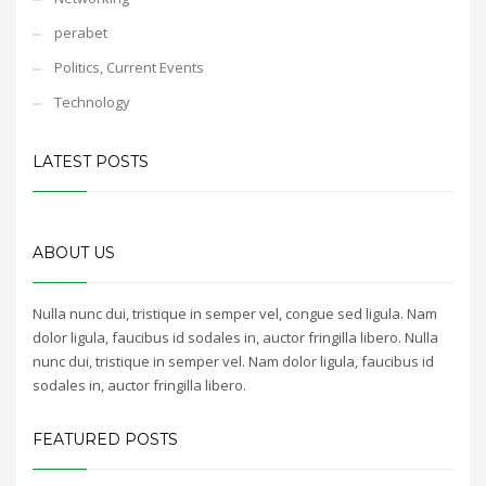
perabet
Politics, Current Events
Technology
LATEST POSTS
ABOUT US
Nulla nunc dui, tristique in semper vel, congue sed ligula. Nam
dolor ligula, faucibus id sodales in, auctor fringilla libero. Nulla
nunc dui, tristique in semper vel. Nam dolor ligula, faucibus id
sodales in, auctor fringilla libero.
FEATURED POSTS