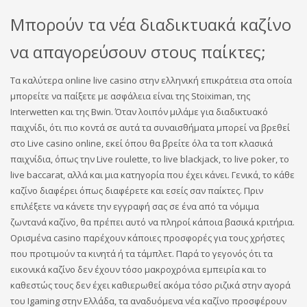
Μπορούν τα νέα διαδικτυακά καζίνο
να απαγορεύσουν στους παίκτες;
Τα καλύτερα online live casino στην ελληνική επικράτεια στα οποία
μπορείτε να παίξετε με ασφάλεια είναι της Stoiximan, της
Interwetten και της Bwin. Όταν λοιπόν μιλάμε για διαδικτυακό
παιχνίδι, ότι πιο κοντά σε αυτά τα συναισθήματα μπορεί να βρεθεί
στο Live casino online, εκεί όπου θα βρείτε όλα τα τοπ κλασικά
παιχνίδια, όπως την Live roulette, το live blackjack, το live poker, το
live baccarat, αλλά και μια κατηγορία που έχει κάνει. Γενικά, το κάθε
καζίνο διαφέρει όπως διαφέρετε και εσείς σαν παίκτες. Πριν
επιλέξετε να κάνετε την εγγραφή σας σε ένα από τα νόμιμα
ζωντανά καζίνο, θα πρέπει αυτό να πληροί κάποια βασικά κριτήρια.
Ορισμένα casino παρέχουν κάποιες προσφορές για τους χρήστες
που προτιμούν τα κινητά ή τα τάμπλετ. Παρά το γεγονός ότι τα
εικονικά καζίνο δεν έχουν τόσο μακροχρόνια εμπειρία και το
καθεστώς τους δεν έχει καθιερωθεί ακόμα τόσο ριζικά στην αγορά
του Igaming στην Ελλάδα, τα αναδυόμενα νέα καζίνο προσφέρουν