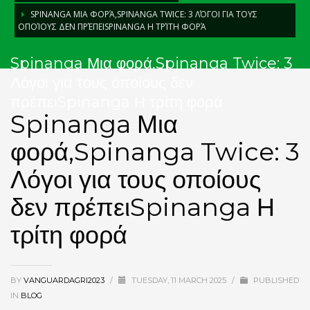
SPINANGA ΜΙΑ ΦΟΡΆ,SPINANGA TWICE: 3 ΛΌΓΟΙ ΓΙΑ ΤΟΥΣ
ΟΠΟΊΟΥΣ ΔΕΝ ΠΡΈΠΕΙSPINANGA Η ΤΡΊΤΗ ΦΟΡΆ
Spinanga Μια φορά,Spinanga Twice: 3
Λόγοι για τους οποίους δεν
πρέπειSpinanga Η τρίτη φορά
Spinanga Μια
φορά,Spinanga Twice: 3
Λόγοι για τους οποίους
δεν πρέπειSpinanga Η
τρίτη φορά
BY
VANGUARDAGRI2023
/
TUESDAY, 11 MARCH 2025
/
PUBLISHED
IN
BLOG