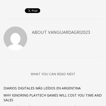
ABOUT
VANGUARDAGRI2023
WHAT YOU CAN READ NEXT
DIARIOS DIGITALES MÁS LEÍDOS EN ARGENTINA
WHY IGNORING PLAYTECH GAMES WILL COST YOU TIME AND
SALES