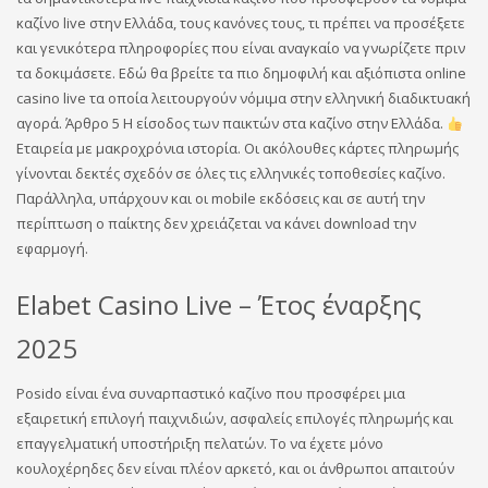
καζίνο live στην Ελλάδα, τους κανόνες τους, τι πρέπει να προσέξετε
και γενικότερα πληροφορίες που είναι αναγκαίο να γνωρίζετε πριν
τα δοκιμάσετε. Εδώ θα βρείτε τα πιο δημοφιλή και αξιόπιστα online
casino live τα οποία λειτουργούν νόμιμα στην ελληνική διαδικτυακή
αγορά. Άρθρο 5 Η είσοδος των παικτών στα καζίνο στην Ελλάδα.
Εταιρεία με μακροχρόνια ιστορία. Οι ακόλουθες κάρτες πληρωμής
γίνονται δεκτές σχεδόν σε όλες τις ελληνικές τοποθεσίες καζίνο.
Παράλληλα, υπάρχουν και οι mobile εκδόσεις και σε αυτή την
περίπτωση ο παίκτης δεν χρειάζεται να κάνει download την
εφαρμογή.
Elabet Casino Live – Έτος έναρξης
2025
Posido είναι ένα συναρπαστικό καζίνο που προσφέρει μια
εξαιρετική επιλογή παιχνιδιών, ασφαλείς επιλογές πληρωμής και
επαγγελματική υποστήριξη πελατών. Το να έχετε μόνο
κουλοχέρηδες δεν είναι πλέον αρκετό, και οι άνθρωποι απαιτούν