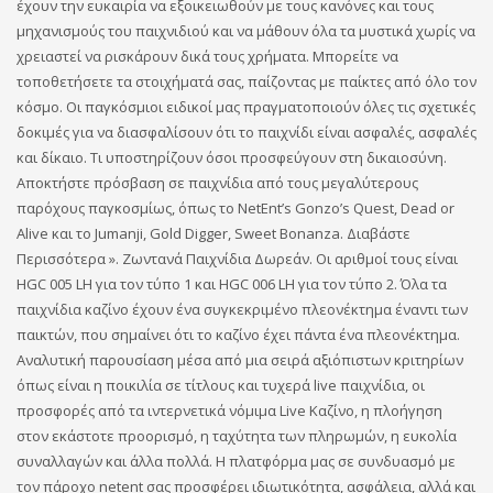
έχουν την ευκαιρία να εξοικειωθούν με τους κανόνες και τους
μηχανισμούς του παιχνιδιού και να μάθουν όλα τα μυστικά χωρίς να
χρειαστεί να ρισκάρουν δικά τους χρήματα. Μπορείτε να
τοποθετήσετε τα στοιχήματά σας, παίζοντας με παίκτες από όλο τον
κόσμο. Οι παγκόσμιοι ειδικοί μας πραγματοποιούν όλες τις σχετικές
δοκιμές για να διασφαλίσουν ότι το παιχνίδι είναι ασφαλές, ασφαλές
και δίκαιο. Τι υποστηρίζουν όσοι προσφεύγουν στη δικαιοσύνη.
Αποκτήστε πρόσβαση σε παιχνίδια από τους μεγαλύτερους
παρόχους παγκοσμίως, όπως το NetEnt’s Gonzo’s Quest, Dead or
Alive και το Jumanji, Gold Digger, Sweet Bonanza. Διαβάστε
Περισσότερα ». Zωντανά Παιχνίδια Δωρεάν. Οι αριθμοί τους είναι
HGC 005 LH για τον τύπο 1 και HGC 006 LH για τον τύπο 2. Όλα τα
παιχνίδια καζίνο έχουν ένα συγκεκριμένο πλεονέκτημα έναντι των
παικτών, που σημαίνει ότι το καζίνο έχει πάντα ένα πλεονέκτημα.
Αναλυτική παρουσίαση μέσα από μια σειρά αξιόπιστων κριτηρίων
όπως είναι η ποικιλία σε τίτλους και τυχερά live παιχνίδια, οι
προσφορές από τα ιντερνετικά νόμιμα Live Καζίνο, η πλοήγηση
στον εκάστοτε προορισμό, η ταχύτητα των πληρωμών, η ευκολία
συναλλαγών και άλλα πολλά. Η πλατφόρμα μας σε συνδυασμό με
τον πάροχο netent σας προσφέρει ιδιωτικότητα, ασφάλεια, αλλά και