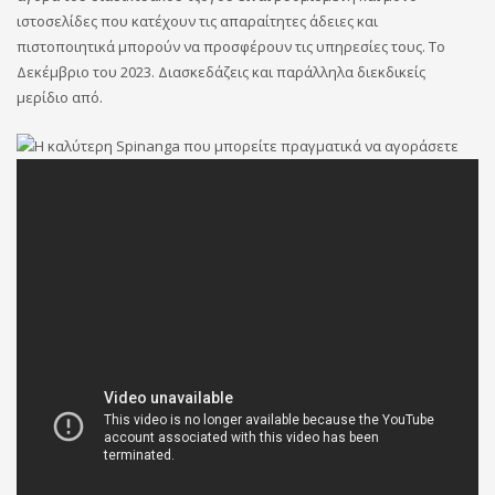
ιστοσελίδες που κατέχουν τις απαραίτητες άδειες και
πιστοποιητικά μπορούν να προσφέρουν τις υπηρεσίες τους. Το
Δεκέμβριο του 2023. Διασκεδάζεις και παράλληλα διεκδικείς
μερίδιο από.