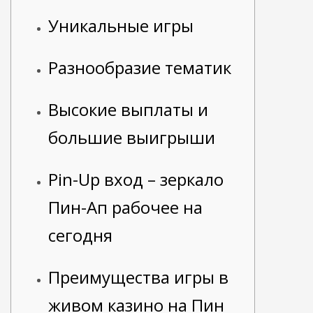
Уникальные игры
Разнообразие тематик
Высокие выплаты и
большие выигрыши
Pin-Up вход – зеркало
Пин-Ап рабочее на
сегодня
Преимущества игры в
живом казино на Пин