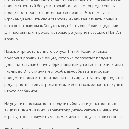
приветственный бонус, который составляет определенный
процент от первого внесенного депозита. Это помогает
игрокам увеличить свой стартовый капитал и иметь больше
шансов на выигрыш. Бонусы могут быть еще более щедрыми
для постоянных игроков, которые регулярно посещают Пин Ап
Казино.
Помимо приветственного бонуса, Пин Ап Казино также
проводит различные акции, которые позволяют получить
дополнительные бонусы, фриспины или участие в специальных
турнирах. Это отличный способ разнообразить игровой
процесс и повысить свои шансы на выигрыш. Акции проводятся
регулярно, поэтому игроки всегда имеют возможность получить
что-то особенное.
Не упустите возможность получить бонусы и участвовать в
акциях Пин Ап Казино. Зарегистрируйтесь сегодня и начните
играть, чтобы получить максимальную выгоду от своих ставок!