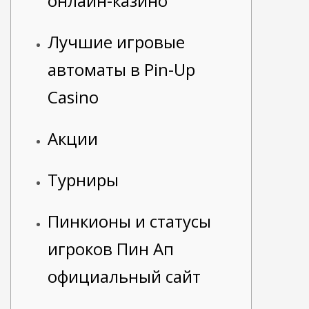
онлайн-казино
Лучшие игровые
автоматы в Pin-Up
Casino
Акции
Турниры
Пинкионы и статусы
игроков Пин Ап
официальный сайт