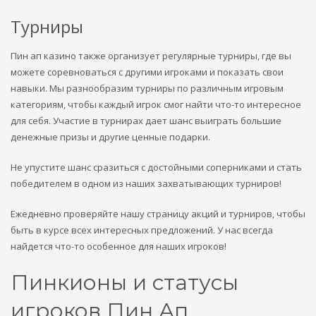
Турниры
Пин ап казино также организует регулярные турниры, где вы
можете соревноваться с другими игроками и показать свои
навыки. Мы разнообразим турниры по различным игровым
категориям, чтобы каждый игрок смог найти что-то интересное
для себя. Участие в турнирах дает шанс выиграть большие
денежные призы и другие ценные подарки.
Не упустите шанс сразиться с достойными соперниками и стать
победителем в одном из наших захватывающих турниров!
Ежедневно проверяйте нашу страницу акций и турниров, чтобы
быть в курсе всех интересных предложений. У нас всегда
найдется что-то особенное для наших игроков!
Пинкионы и статусы
игроков Пин Ап