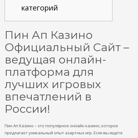
категорий
Пин Ап Казино
Официальный Сайт –
ведущая онлайн-
платформа для
лучших игровых
впечатлений в
России!
Пин Ап Казино – это популярное онлайн казино, которое
предлагает уникальный опыт азартных игр. Если вы ищете