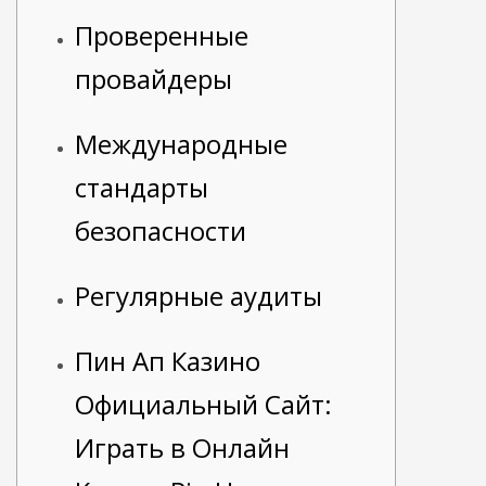
Проверенные
провайдеры
Международные
стандарты
безопасности
Регулярные аудиты
Пин Ап Казино
Официальный Сайт:
Играть в Онлайн