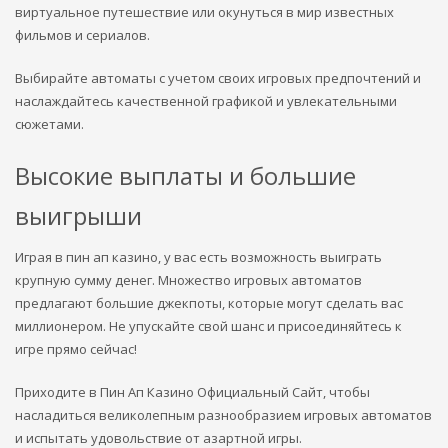
виртуальное путешествие или окунуться в мир известных
фильмов и сериалов.
Выбирайте автоматы с учетом своих игровых предпочтений и
наслаждайтесь качественной графикой и увлекательными
сюжетами.
Высокие выплаты и большие
выигрыши
Играя в пин ап казино, у вас есть возможность выиграть
крупную сумму денег. Множество игровых автоматов
предлагают большие джекпоты, которые могут сделать вас
миллионером. Не упускайте свой шанс и присоединяйтесь к
игре прямо сейчас!
Приходите в Пин Ап Казино Официальный Сайт, чтобы
насладиться великолепным разнообразием игровых автоматов
и испытать удовольствие от азартной игры.