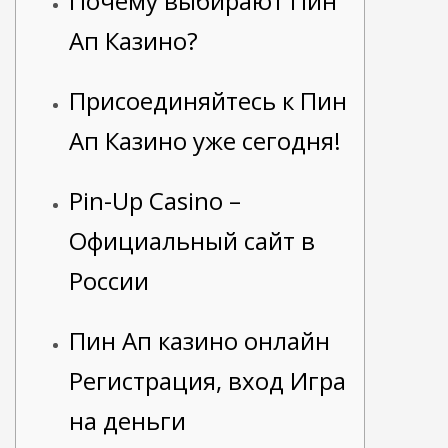
Почему выбирают Пин
Ап Казино?
Присоединяйтесь к Пин
Ап Казино уже сегодня!
Pin-Up Casino –
Официальный сайт в
России
Пин Ап казино онлайн
Регистрация, вход Игра
на деньги