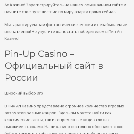
Ап Казино! Зарегистрируйтесь на нашем официальном сайте и
начните свое путешествие по миру азарта прямо сейчас.
Мы гарантируем вам фантастические эмоции и незабываемые
впечатления! Не упустите шанс стать победителем в Пин Ап
Казино!
Pin-Up Casino –
Официальный сайт в
России
Широкий выбор игр
В Пин Ап Казино представлено огромное количество игровых
автоматов разных жанров. Здесь вы можете найти как
классические слоты, так и современные видео-слоты с
высокими ставками. Наше казино постоянно обновляет свою
библиотеку игр, чтобы удовлетворить потребности самых