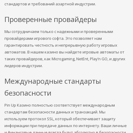
стандартов и требований азартной индустрии.
Проверенные провайдеры
Мы сотрудничаем только с надежными и проверенными
провайдерами игрового софта. Это позволяет нам
гарантировать честность и непрерывную работу игровых
автоматов. В нашем казино вы найдете игровые автоматы от
таких провайдеров, как Microgaming, NetEnt, Play’n GO, и других
лидеров индустрии.
Международные стандарты
безопасности
Pin Up Казино полностью соответствует международным
стандартам безопасности данных и транзакций. Мы
используем протокол SSL, который обеспечивает защиту
информации при передаче данных по интернету. Ваши личные
и финансовые данные всегда будут абсолютно в безопасности.