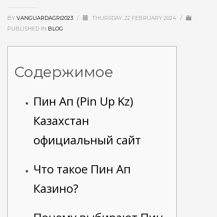
BY
VANGUARDAGRI2023
/
THURSDAY, 22 FEBRUARY 2024
/
PUBLISHED IN
BLOG
Содержимое
Пин Ап (Pin Up Kz)
Казахстан
официальный сайт
Что такое Пин Ап
Казино?