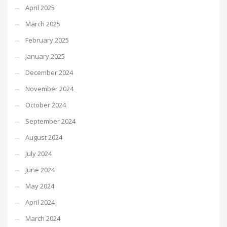
April 2025
March 2025
February 2025
January 2025
December 2024
November 2024
October 2024
September 2024
August 2024
July 2024
June 2024
May 2024
April 2024
March 2024