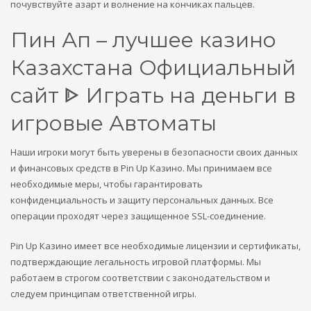
почувствуйте азарт и волнение на кончиках пальцев.
Пин Ап – лучшее казино
Казахстана Официальный
сайт ᐈ Играть на деньги в
игровые Автоматы
Наши игроки могут быть уверены в безопасности своих данных
и финансовых средств в Pin Up Казино. Мы принимаем все
необходимые меры, чтобы гарантировать
конфиденциальность и защиту персональных данных. Все
операции проходят через защищенное SSL-соединение.
Pin Up Казино имеет все необходимые лицензии и сертификаты,
подтверждающие легальность игровой платформы. Мы
работаем в строгом соответствии с законодательством и
следуем принципам ответственной игры.