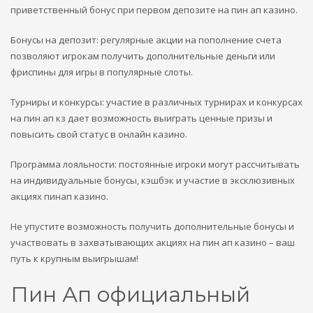
приветственный бонус при первом депозите на пин ап казино.
Бонусы на депозит: регулярные акции на пополнение счета
позволяют игрокам получить дополнительные деньги или
фриспины для игры в популярные слоты.
Турниры и конкурсы: участие в различных турнирах и конкурсах
на пин ап кз дает возможность выиграть ценные призы и
повысить свой статус в онлайн казино.
Программа лояльности: постоянные игроки могут рассчитывать
на индивидуальные бонусы, кэшбэк и участие в эксклюзивных
акциях пинап казино.
Не упустите возможность получить дополнительные бонусы и
участвовать в захватывающих акциях на пин ап казино – ваш
путь к крупным выигрышам!
Пин Ап официальный