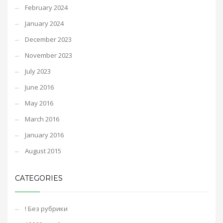
February 2024
January 2024
December 2023
November 2023
July 2023
June 2016
May 2016
March 2016
January 2016
August 2015
CATEGORIES
! Без рубрики