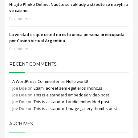
Hrajte Plinko Online: Naučte se základy a středte se na výhru
ve casino!
0 comments
La verdad es que usted no es la única persona preocupada
por Casino Virtual Argentina
0 comments
RECENT COMMENTS
A WordPress Commenter
on
Hello world!
Joe Doe
on
Etiam laoreet sem eget eros rhoncus
Joe Doe
on
This is a standard embedded video post
Joe Doe
on
This is a standard audio embedded post
Joe Doe
on
This is a standard image gallery thumbs post
ARCHIVES