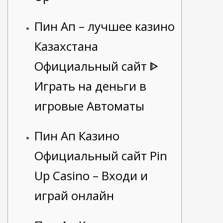
Пин Ап – лучшее казино
Казахстана
Официальный сайт ᐈ
Играть на деньги в
игровые Автоматы
Пин Ап Казино
Официальный сайт Pin
Up Casino – Входи и
играй онлайн