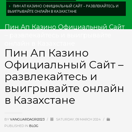
ПИН АП КАЗИНО ОФИЦИАЛЬНЫЙ САЙТ – РАЗВЛЕКАЙТЕСЬ И
ВЫИГРЫВАЙТЕ ОНЛАЙН В КАЗАХСТАНЕ
Пин Ап Казино Официальный Сайт
– развлекайтесь и выигрывайте
онлайн в Казахстане
Пин Ап Казино
Официальный Сайт –
развлекайтесь и
выигрывайте онлайн
в Казахстане
BY
VANGUARDAGRI2023
/
SATURDAY, 09 MARCH 2024
/
PUBLISHED IN
BLOG