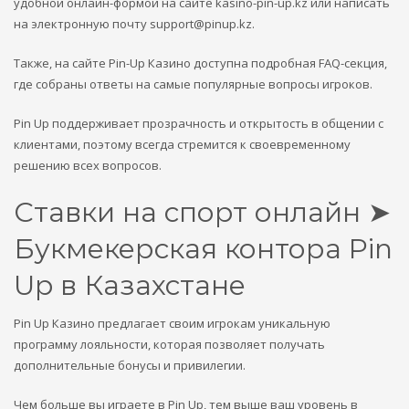
удобной онлайн-формой на сайте kasino-pin-up.kz или написать
на электронную почту support@pinup.kz.
Также, на сайте Pin-Up Казино доступна подробная FAQ-секция,
где собраны ответы на самые популярные вопросы игроков.
Pin Up поддерживает прозрачность и открытость в общении с
клиентами, поэтому всегда стремится к своевременному
решению всех вопросов.
Ставки на спорт онлайн ➤
Букмекерская контора Pin
Up в Казахстане
Pin Up Казино предлагает своим игрокам уникальную
программу лояльности, которая позволяет получать
дополнительные бонусы и привилегии.
Чем больше вы играете в Pin Up, тем выше ваш уровень в