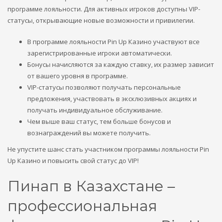
программе лояльности. Для активных игроков доступны VIP-
статусы, открывающие новые возможности и привилегии.
В программе лояльности Pin Up Казино участвуют все
зарегистрированные игроки автоматически.
Бонусы начисляются за каждую ставку, их размер зависит
от вашего уровня в программе.
VIP-статусы позволяют получать персональные
предложения, участвовать в эксклюзивных акциях и
получать индивидуальное обслуживание.
Чем выше ваш статус, тем больше бонусов и
вознаграждений вы можете получить.
Не упустите шанс стать участником программы лояльности Pin
Up Казино и повысить свой статус до VIP!
Пинап в Казахстане –
профессиональная