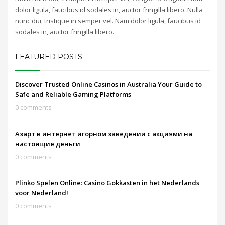
dolor ligula, faucibus id sodales in, auctor fringilla libero. Nulla
nunc dui, tristique in semper vel. Nam dolor ligula, faucibus id
sodales in, auctor fringilla libero.
FEATURED POSTS
Discover Trusted Online Casinos in Australia Your Guide to
Safe and Reliable Gaming Platforms
0 comments
Азарт в интернет игорном заведении с акциями на
настоящие деньги
0 comments
Plinko Spelen Online: Casino Gokkasten in het Nederlands
voor Nederland!
0 comments