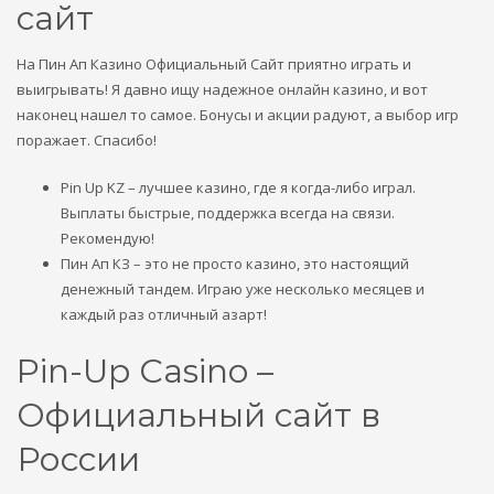
сайт
На Пин Ап Казино Официальный Сайт приятно играть и
выигрывать! Я давно ищу надежное онлайн казино, и вот
наконец нашел то самое. Бонусы и акции радуют, а выбор игр
поражает. Спасибо!
Pin Up KZ – лучшее казино, где я когда-либо играл.
Выплаты быстрые, поддержка всегда на связи.
Рекомендую!
Пин Ап КЗ – это не просто казино, это настоящий
денежный тандем. Играю уже несколько месяцев и
каждый раз отличный азарт!
Pin-Up Casino –
Официальный сайт в
России