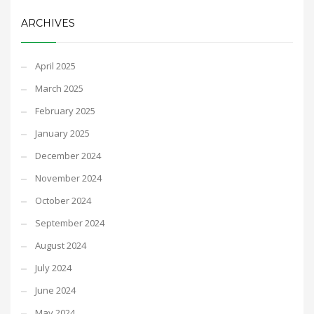
ARCHIVES
April 2025
March 2025
February 2025
January 2025
December 2024
November 2024
October 2024
September 2024
August 2024
July 2024
June 2024
May 2024