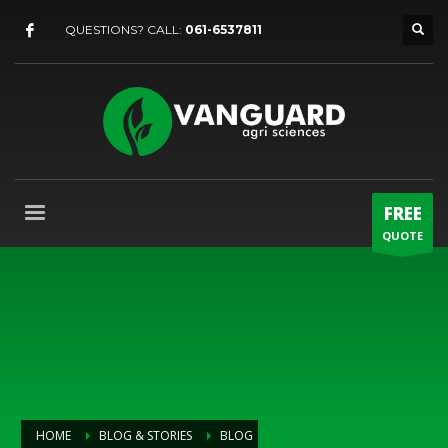
QUESTIONS? CALL:
061-6537811
FREE
QUOTE
HOME
BLOG & STORIES
BLOG