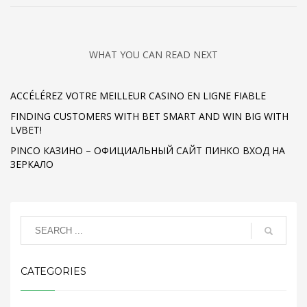
WHAT YOU CAN READ NEXT
ACCÉLÉREZ VOTRE MEILLEUR CASINO EN LIGNE FIABLE
FINDING CUSTOMERS WITH BET SMART AND WIN BIG WITH
LVBET!
PINCO КАЗИНО – ОФИЦИАЛЬНЫЙ САЙТ ПИНКО ВХОД НА
ЗЕРКАЛО
CATEGORIES