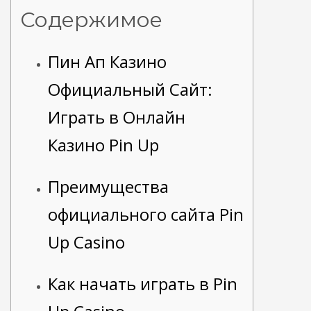
Содержимое
Пин Ап Казино
Официальный Сайт:
Играть в Онлайн
Казино Pin Up
Преимущества
официального сайта Pin
Up Casino
Как начать играть в Pin