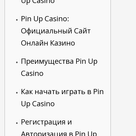
Up Casino
Pin Up Casino:
Официальный Сайт
Онлайн Казино
Преимущества Pin Up
Casino
Как начать играть в Pin
Up Casino
Регистрация и
Авторизация в Pin Up