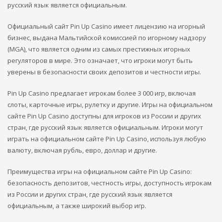
русский язык является официальным.
Официальный сайт Pin Up Casino имеет лицензию на игорный
бизнес, выдана Мальтийской комиссией по игорному надзору
(MGA), что является одним из самых престижных игорных
регуляторов в мире. Это означает, что игроки могут быть
уверены в безопасности своих депозитов и честности игры.
Pin Up Casino предлагает игрокам более 3 000 игр, включая
слоты, карточные игры, рулетку и другие. Игры на официальном
сайте Pin Up Casino доступны для игроков из России и других
стран, где русский язык является официальным. Игроки могут
играть на официальном сайте Pin Up Casino, используя любую
валюту, включая рубль, евро, доллар и другие.
Преимущества игры на официальном сайте Pin Up Casino:
безопасность депозитов, честность игры, доступность игрокам
из России и других стран, где русский язык является
официальным, а также широкий выбор игр.