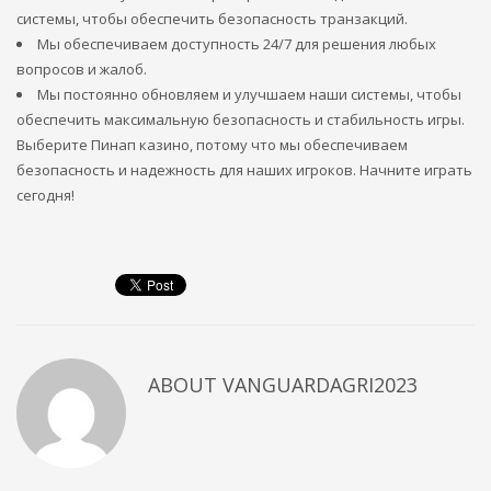
системы, чтобы обеспечить безопасность транзакций.
Мы обеспечиваем доступность 24/7 для решения любых
вопросов и жалоб.
Мы постоянно обновляем и улучшаем наши системы, чтобы
обеспечить максимальную безопасность и стабильность игры.
Выберите Пинап казино, потому что мы обеспечиваем
безопасность и надежность для наших игроков. Начните играть
сегодня!
ABOUT
VANGUARDAGRI2023