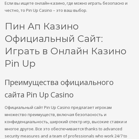
Если вы ищете онлайн-казино, где можно играть безопасно и
честно, то Pin Up Casino – это ваш выбор.
Пин Ап Казино
Официальный Сайт:
Играть в Онлайн Казино
Pin Up
Преимущества официального
сайта Pin Up Casino
Официальный сайт Pin Up Casino предлагает игрокам
множество преимуществ, включая безопасность и
конфиденциальность, широкий спектр игр, высокие ставки и
многое другое. Все это обеспечивается thanks to advanced
security measures and a team of professionals who work 24/7 to