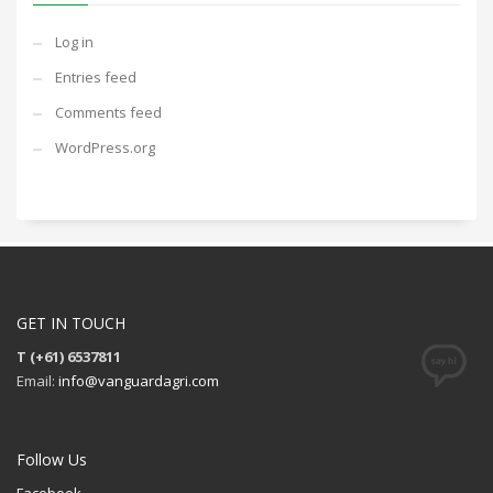
Log in
Entries feed
Comments feed
WordPress.org
GET IN TOUCH
T (+61) 6537811
Email:
info@vanguardagri.com
Follow Us