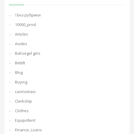
! Без рубрики
10000_prod
Articles
Asides
Bahsegel giris
Bettilt
Blog
Buying
casinomaxi
Clerkship
Clothes
Equipollent
Finance, Loans