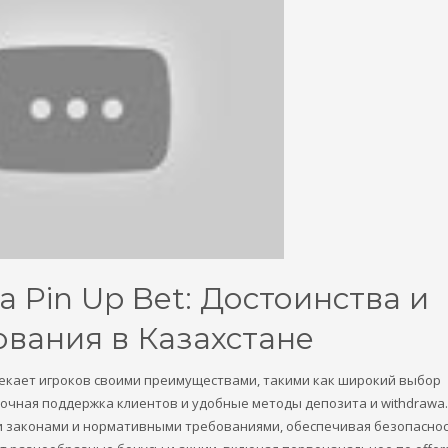
 Pin Up Bet: Достоинства и
вания в Казахстане
влекает игроков своими преимуществами, такими как широкий выбор
точная поддержка клиентов и удобные методы депозита и withdrawa.
и законами и нормативными требованиями, обеспечивая безопаснос