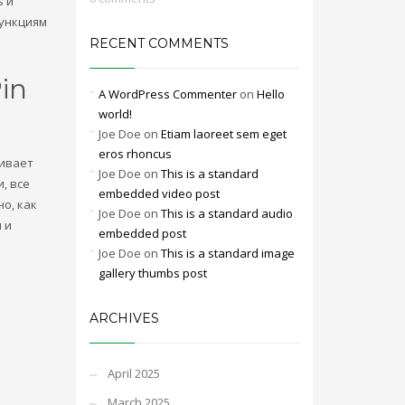
s и
функциям
RECENT COMMENTS
in
A WordPress Commenter
on
Hello
world!
Joe Doe
on
Etiam laoreet sem eget
eros rhoncus
живает
Joe Doe
on
This is a standard
, все
embedded video post
о, как
Joe Doe
on
This is a standard audio
 и
embedded post
Joe Doe
on
This is a standard image
gallery thumbs post
ARCHIVES
April 2025
March 2025