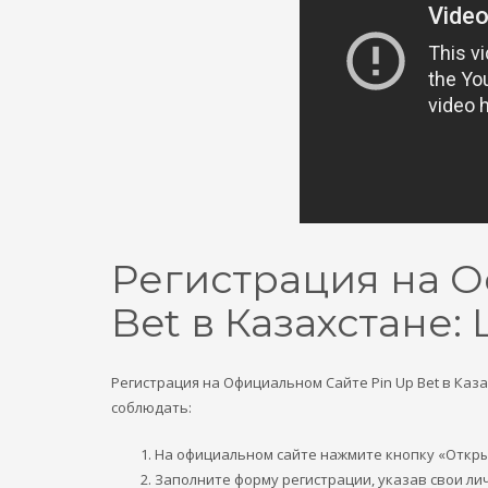
Регистрация на О
Bet в Казахстане:
Регистрация на Официальном Сайте Pin Up Bet в Каз
соблюдать:
На официальном сайте нажмите кнопку «Откры
Заполните форму регистрации, указав свои ли