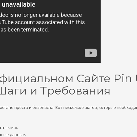
фициальном Сайте Pin
 Шаги и Требования
ахстане проста и безопасна. Вот несколько шагов, которые необход
ть счет».
чные данные.