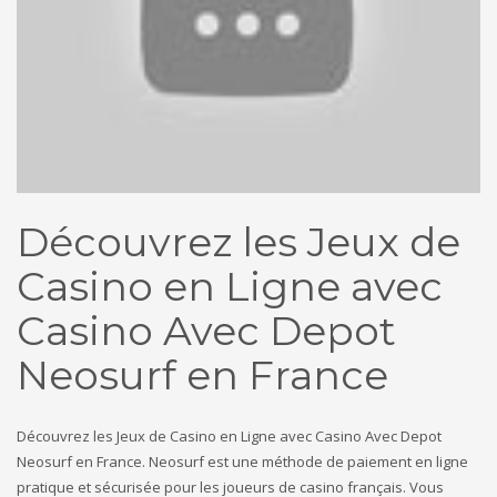
Découvrez les Jeux de
Casino en Ligne avec
Casino Avec Depot
Neosurf en France
Découvrez les Jeux de Casino en Ligne avec Casino Avec Depot
Neosurf en France. Neosurf est une méthode de paiement en ligne
pratique et sécurisée pour les joueurs de casino français. Vous