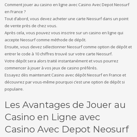
Comment jouer au casino en ligne avec Casino Avec Depot Neosurf
en France ?
Tout d’abord, vous devez acheter une carte Neosurf dans un point
de vente près de chez vous.
Après cela, vous pouvez vous inscrire sur un casino en ligne qui
accepte Neosurf comme méthode de dépôt.
Ensuite, vous devez sélectionner Neosurf comme option de dépôt et
entrer le code à 10 chiffres trouvé sur votre carte Neosurf.
Votre dépôt sera alors traité instantanément et vous pourrez
commencer à jouer à vos jeux de casino préférés.
Essayez dès maintenant Casino avec dépôt Neosurf en France et
découvrez par vous-même pourquoi c’est une option de dépôt si
populaire.
Les Avantages de Jouer au
Casino en Ligne avec
Casino Avec Depot Neosurf