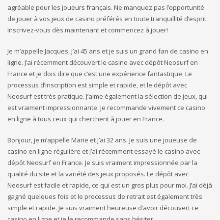
agréable pour les joueurs français. Ne manquez pas l’opportunité
de jouer à vos jeux de casino préférés en toute tranquillité d’esprit.
Inscrivez-vous dès maintenant et commencez à jouer!
Je m’appelle Jacques, j’ai 45 ans et je suis un grand fan de casino en
ligne. J’ai récemment découvert le casino avec dépôt Neosurf en
France et je dois dire que c’est une expérience fantastique. Le
processus d’inscription est simple et rapide, et le dépôt avec
Neosurf est très pratique. J’aime également la sélection de jeux, qui
est vraiment impressionnante. Je recommande vivement ce casino
en ligne à tous ceux qui cherchent à jouer en France.
Bonjour, je m’appelle Marie et j’ai 32 ans. Je suis une joueuse de
casino en ligne régulière et j’ai récemment essayé le casino avec
dépôt Neosurf en France. Je suis vraiment impressionnée par la
qualité du site et la variété des jeux proposés. Le dépôt avec
Neosurf est facile et rapide, ce qui est un gros plus pour moi. J’ai déjà
gagné quelques fois et le processus de retrait est également très
simple et rapide. Je suis vraiment heureuse d’avoir découvert ce
casino en ligne et je le recommande sans hésiter.