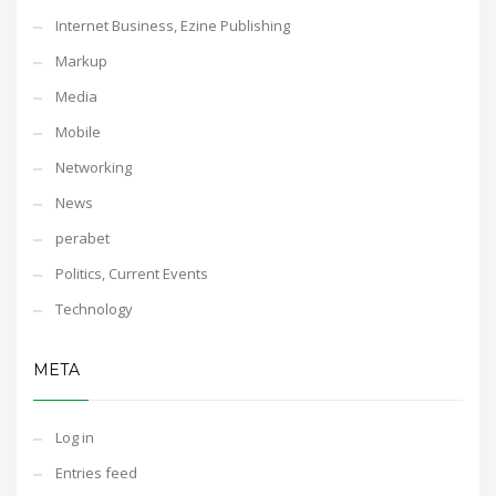
Internet Business, Ezine Publishing
Markup
Media
Mobile
Networking
News
perabet
Politics, Current Events
Technology
META
Log in
Entries feed