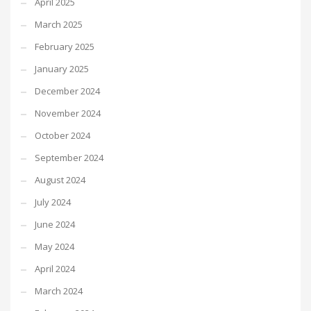
April 2025
March 2025
February 2025
January 2025
December 2024
November 2024
October 2024
September 2024
August 2024
July 2024
June 2024
May 2024
April 2024
March 2024