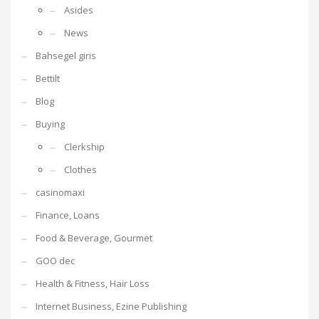
Asides
News
Bahsegel giris
Bettilt
Blog
Buying
Clerkship
Clothes
casinomaxi
Finance, Loans
Food & Beverage, Gourmet
GOO dec
Health & Fitness, Hair Loss
Internet Business, Ezine Publishing