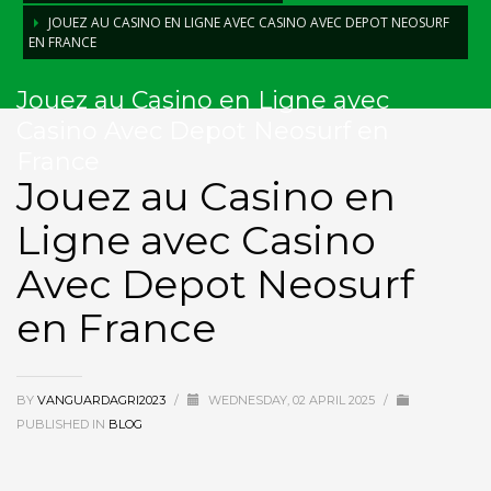
JOUEZ AU CASINO EN LIGNE AVEC CASINO AVEC DEPOT NEOSURF
EN FRANCE
Jouez au Casino en Ligne avec
Casino Avec Depot Neosurf en
France
Jouez au Casino en
Ligne avec Casino
Avec Depot Neosurf
en France
BY
VANGUARDAGRI2023
/
WEDNESDAY, 02 APRIL 2025
/
PUBLISHED IN
BLOG