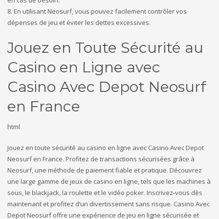
en cas de besoin.
8. En utilisant Neosurf, vous pouvez facilement contrôler vos
dépenses de jeu et éviter les dettes excessives.
Jouez en Toute Sécurité au
Casino en Ligne avec
Casino Avec Depot Neosurf
en France
html
Jouez en toute sécurité au casino en ligne avec Casino Avec Depot
Neosurf en France. Profitez de transactions sécurisées grâce à
Neosurf, une méthode de paiement fiable et pratique. Découvrez
une large gamme de jeux de casino en ligne, tels que les machines à
sous, le blackjack, la roulette et le vidéo poker. Inscrivez-vous dès
maintenant et profitez d’un divertissement sans risque. Casino Avec
Depot Neosurf offre une expérience de jeu en ligne sécurisée et