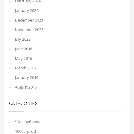
February 2024
January 2024
December 2023
November 2023
July 2023
June 2016
May 2016
March 2016
January 2016
August 2015
CATEGORIES
! Без рубрики
10000_prod