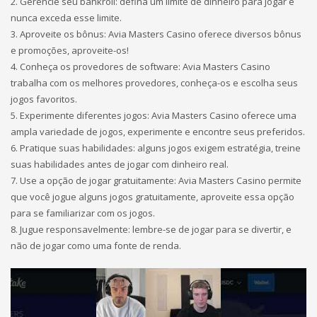
2. Gerencie seu bankroll: defina um limite de dinheiro para jogar e
nunca exceda esse limite.
3. Aproveite os bônus: Avia Masters Casino oferece diversos bônus
e promoções, aproveite-os!
4. Conheça os provedores de software: Avia Masters Casino
trabalha com os melhores provedores, conheça-os e escolha seus
jogos favoritos.
5. Experimente diferentes jogos: Avia Masters Casino oferece uma
ampla variedade de jogos, experimente e encontre seus preferidos.
6. Pratique suas habilidades: alguns jogos exigem estratégia, treine
suas habilidades antes de jogar com dinheiro real.
7. Use a opção de jogar gratuitamente: Avia Masters Casino permite
que você jogue alguns jogos gratuitamente, aproveite essa opção
para se familiarizar com os jogos.
8. Jugue responsavelmente: lembre-se de jogar para se divertir, e
não de jogar como uma fonte de renda.