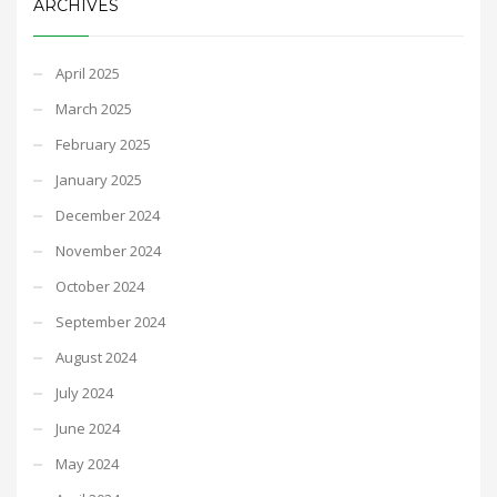
ARCHIVES
April 2025
March 2025
February 2025
January 2025
December 2024
November 2024
October 2024
September 2024
August 2024
July 2024
June 2024
May 2024