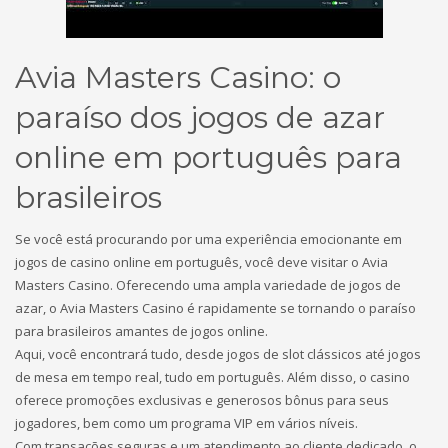
Avia Masters Casino: o
paraíso dos jogos de azar
online em português para
brasileiros
Se você está procurando por uma experiência emocionante em
jogos de casino online em português, você deve visitar o Avia
Masters Casino. Oferecendo uma ampla variedade de jogos de
azar, o Avia Masters Casino é rapidamente se tornando o paraíso
para brasileiros amantes de jogos online.
Aqui, você encontrará tudo, desde jogos de slot clássicos até jogos
de mesa em tempo real, tudo em português. Além disso, o casino
oferece promoções exclusivas e generosos bônus para seus
jogadores, bem como um programa VIP em vários níveis.
Com transações seguras e um atendimento ao cliente dedicado, o