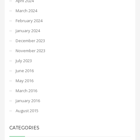
April 2024
March 2024
February 2024
January 2024
December 2023
November 2023
July 2023
June 2016
May 2016
March 2016
January 2016
August 2015
CATEGORIES