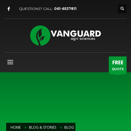
QUESTIONS? CALL:
061-6537811
FREE
QUOTE
HOME
BLOG & STORIES
BLOG