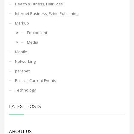
Health & Fitness, Hair Loss
Internet Business, Ezine Publishing
Markup
Equipollent
Media
Mobile
Networking
perabet
Politics, Current Events
Technology
LATEST POSTS
ABOUT US