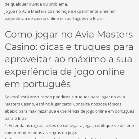
de qualquer dúvida ou problema.
Jogue no Avia Masters Casino hoje e experimente a melhor
experiência de casino online em português no Brasil!
Como jogar no Avia Masters
Casino: dicas e truques para
aproveitar ao máximo a sua
experiência de jogo online
em português
Se você está procurando por dicas e truques para jogar no Avia
Masters Casino, está no lugar certo! Consulte nossos8 tópicos
abaixo para maximizar sua experiência de jogo online em português
para o Brasil:
1. Entenda as regras: antes de começar a jogar, certifique-se de ler e
compreender todas as regras do jogo.