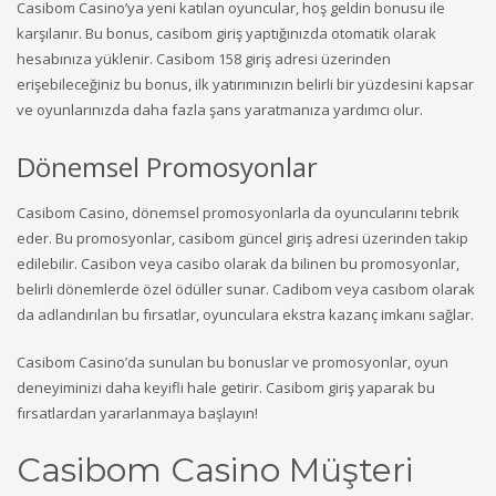
Casibom Casino’ya yeni katılan oyuncular, hoş geldin bonusu ile
karşılanır. Bu bonus, casibom giriş yaptığınızda otomatik olarak
hesabınıza yüklenir. Casibom 158 giriş adresi üzerinden
erişebileceğiniz bu bonus, ilk yatırımınızın belirli bir yüzdesini kapsar
ve oyunlarınızda daha fazla şans yaratmanıza yardımcı olur.
Dönemsel Promosyonlar
Casibom Casino, dönemsel promosyonlarla da oyuncularını tebrik
eder. Bu promosyonlar, casibom güncel giriş adresi üzerinden takip
edilebilir. Casibon veya casibo olarak da bilinen bu promosyonlar,
belirli dönemlerde özel ödüller sunar. Cadibom veya casıbom olarak
da adlandırılan bu fırsatlar, oyunculara ekstra kazanç imkanı sağlar.
Casibom Casino’da sunulan bu bonuslar ve promosyonlar, oyun
deneyiminizi daha keyifli hale getirir. Casibom giriş yaparak bu
fırsatlardan yararlanmaya başlayın!
Casibom Casino Müşteri