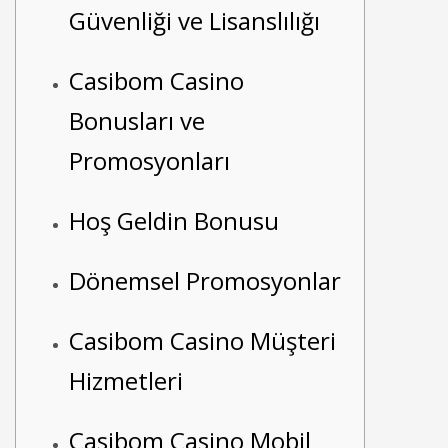
Güvenliği ve Lisanslılığı
Casibom Casino
Bonusları ve
Promosyonları
Hoş Geldin Bonusu
Dönemsel Promosyonlar
Casibom Casino Müşteri
Hizmetleri
Casibom Casino Mobil