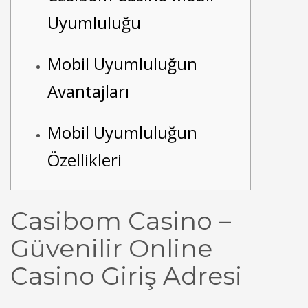
Uyumluluğu
Mobil Uyumluluğun
Avantajları
Mobil Uyumluluğun
Özellikleri
Casibom Casino –
Güvenilir Online
Casino Giriş Adresi