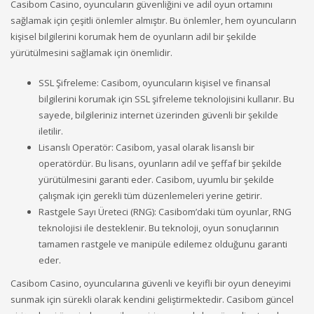
Casibom Casino, oyuncuların güvenliğini ve adil oyun ortamını
sağlamak için çeşitli önlemler almıştır. Bu önlemler, hem oyuncuların
kişisel bilgilerini korumak hem de oyunların adil bir şekilde
yürütülmesini sağlamak için önemlidir.
SSL Şifreleme: Casibom, oyuncuların kişisel ve finansal
bilgilerini korumak için SSL şifreleme teknolojisini kullanır. Bu
sayede, bilgileriniz internet üzerinden güvenli bir şekilde
iletilir.
Lisanslı Operatör: Casibom, yasal olarak lisanslı bir
operatördür. Bu lisans, oyunların adil ve şeffaf bir şekilde
yürütülmesini garanti eder. Casibom, uyumlu bir şekilde
çalışmak için gerekli tüm düzenlemeleri yerine getirir.
Rastgele Sayı Üreteci (RNG): Casibom’daki tüm oyunlar, RNG
teknolojisi ile desteklenir. Bu teknoloji, oyun sonuçlarının
tamamen rastgele ve manipüle edilemez olduğunu garanti
eder.
Casibom Casino, oyuncularına güvenli ve keyifli bir oyun deneyimi
sunmak için sürekli olarak kendini geliştirmektedir. Casibom güncel