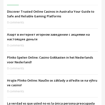
Discover Trusted Online Casinos in Australia Your Guide to
Safe and Reliable Gaming Platforms
0 comments
Азарт в интернет игорном заведении с акциями на
настоящие деньги
0 comments
Plinko Spelen Online: Casino Gokkasten in het Nederlands
voor Nederland!
0 comments
Hrajte Plinko Online: Naučte se základy a středte se na výhru
ve casino!
0 comments
La verdad es que usted no es la única persona preocupada