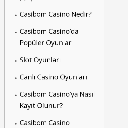
Casibom Casino Nedir?
Casibom Casino’da
Popüler Oyunlar
Slot Oyunları
Canlı Casino Oyunları
Casibom Casino’ya Nasıl
Kayıt Olunur?
Casibom Casino