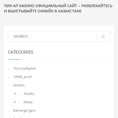
ПИН АП КАЗИНО ОФИЦИАЛЬНЫЙ САЙТ – РАЗВЛЕКАЙТЕСЬ
И ВЫИГРЫВАЙТЕ ОНЛАЙН В КАЗАХСТАНЕ
CATEGORIES
! Без рубрики
10000_prod
Articles
Asides
News
Bahsegel giris