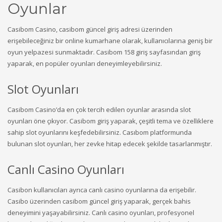
Oyunlar
Casibom Casino, casibom güncel giriş adresi üzerinden
erişebileceğiniz bir online kumarhane olarak, kullanıcılarına geniş bir
oyun yelpazesi sunmaktadır. Casibom 158 giriş sayfasından giriş
yaparak, en popüler oyunları deneyimleyebilirsiniz.
Slot Oyunları
Casibom Casino’da en çok tercih edilen oyunlar arasında slot
oyunları öne çıkıyor. Casibom giriş yaparak, çeşitli tema ve özelliklere
sahip slot oyunlarını keşfedebilirsiniz. Casıbom platformunda
bulunan slot oyunları, her zevke hitap edecek şekilde tasarlanmıştır.
Canlı Casino Oyunları
Casibon kullanıcıları ayrıca canlı casino oyunlarına da erişebilir.
Casibo üzerinden casibom güncel giriş yaparak, gerçek bahis
deneyimini yaşayabilirsiniz. Canlı casino oyunları, profesyonel