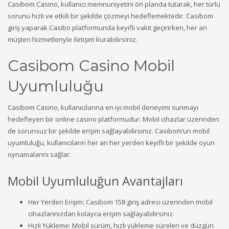
Casibom Casino, kullanıcı memnuniyetini ön planda tutarak, her türlü
sorunu hızlı ve etkili bir şekilde çözmeyi hedeflemektedir. Casibom
giriş yaparak Casibo platformunda keyifli vakit geçirirken, her an
müşteri hizmetleriyle iletişim kurabilirsiniz.
Casibom Casino Mobil
Uyumluluğu
Casibom Casino, kullanıcılarına en iyi mobil deneyimi sunmayı
hedefleyen bir online casino platformudur. Mobil cihazlar üzerinden
de sorunsuz bir şekilde erişim sağlayabilirsiniz. Casibom’un mobil
uyumluluğu, kullanıcıların her an her yerden keyifli bir şekilde oyun
oynamalarını sağlar.
Mobil Uyumluluğun Avantajları
Her Yerden Erişim: Casibom 158 giriş adresi üzerinden mobil
cihazlarınızdan kolayca erişim sağlayabilirsiniz.
Hızlı Yükleme: Mobil sürüm, hızlı yükleme süreleri ve düzgün