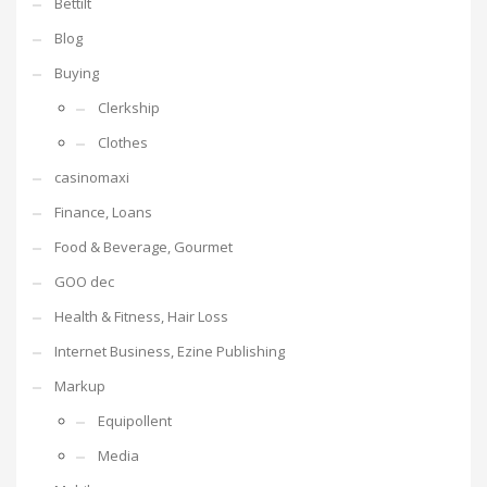
Bettilt
Blog
Buying
Clerkship
Clothes
casinomaxi
Finance, Loans
Food & Beverage, Gourmet
GOO dec
Health & Fitness, Hair Loss
Internet Business, Ezine Publishing
Markup
Equipollent
Media