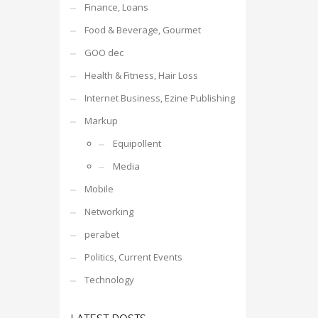
Finance, Loans
Food & Beverage, Gourmet
GOO dec
Health & Fitness, Hair Loss
Internet Business, Ezine Publishing
Markup
Equipollent
Media
Mobile
Networking
perabet
Politics, Current Events
Technology