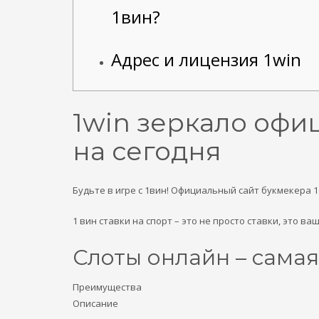
1вин?
Адрес и лицензия 1win
1win зеркало офи
на сегодня
Будьте в игре с 1вин! Официальный сайт букмекера 1
1 вин ставки на спорт – это не просто ставки, это ва
Слоты онлайн – самая
Преимущества
Описание