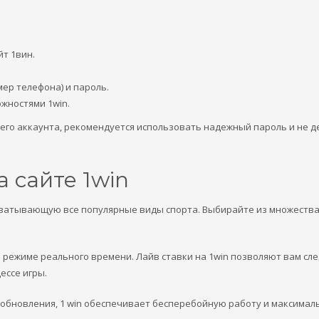
йт 1вин.
ер телефона) и пароль.
жностями 1win.
шего аккаунта, рекомендуется использовать надежный пароль и не д
 сайте 1win
охватывающую все популярные виды спорта. Выбирайте из множеств
 режиме реального времени. Лайв ставки на 1win позволяют вам сле
ессе игры.
 обновления, 1 win обеспечивает бесперебойную работу и максимал