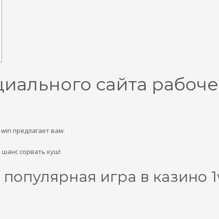
циального сайта рабоч
 win предлагает вам:
ш шанс сорвать куш!
 популярная игра в казино 1