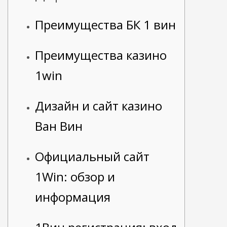
Преимущества БК 1 вин
Преимущества казино
1win
Дизайн и сайт казино
Ван Вин
Официальный сайт
1Win: обзор и
информация