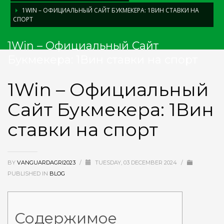
1WIN – ОФИЦИАЛЬНЫЙ САЙТ БУКМЕКЕРА: 1ВИН СТАВКИ НА
СПОРТ
1Win – Официальный Сайт
Букмекера: 1Вин ставки на спорт
1Win – Официальный
Сайт Букмекера: 1Вин
ставки на спорт
BY
VANGUARDAGRI2023
/
TUESDAY, 03 DECEMBER 2024
/
PUBLISHED IN
BLOG
Содержимое