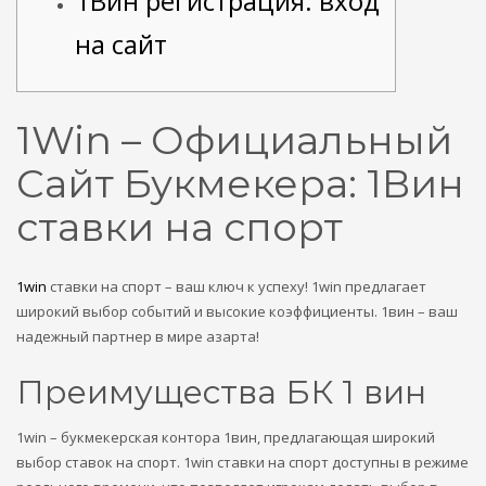
1Вин регистрация: вход
на сайт
1Win – Официальный
Сайт Букмекера: 1Вин
ставки на спорт
1win
ставки на спорт – ваш ключ к успеху! 1win предлагает
широкий выбор событий и высокие коэффициенты. 1вин – ваш
надежный партнер в мире азарта!
Преимущества БК 1 вин
1win – букмекерская контора 1вин, предлагающая широкий
выбор ставок на спорт. 1win ставки на спорт доступны в режиме