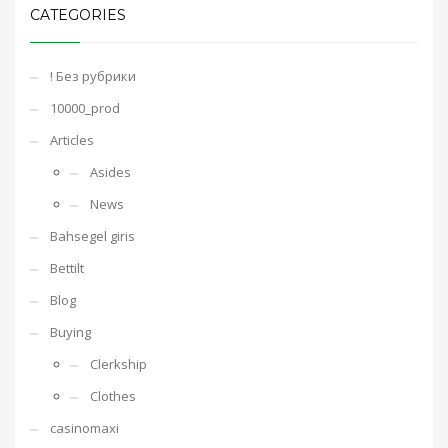
CATEGORIES
! Без рубрики
10000_prod
Articles
Asides
News
Bahsegel giris
Bettilt
Blog
Buying
Clerkship
Clothes
casinomaxi