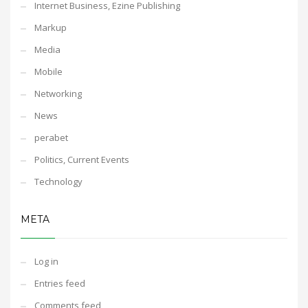
Internet Business, Ezine Publishing
Markup
Media
Mobile
Networking
News
perabet
Politics, Current Events
Technology
META
Log in
Entries feed
Comments feed