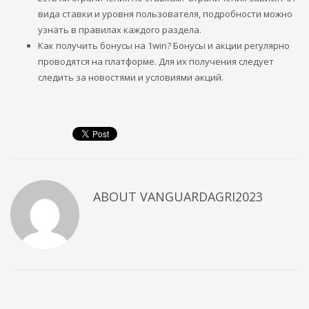
вида ставки и уровня пользователя, подробности можно
узнать в правилах каждого раздела.
Как получить бонусы на 1win? Бонусы и акции регулярно
проводятся на платформе. Для их получения следует
следить за новостями и условиями акций.
ABOUT
VANGUARDAGRI2023