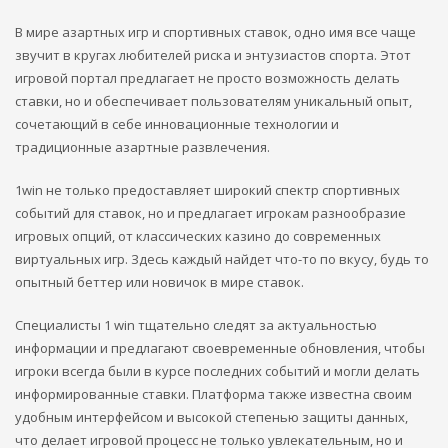
В мире азартных игр и спортивных ставок, одно имя все чаще
звучит в кругах любителей риска и энтузиастов спорта. Этот
игровой портал предлагает не просто возможность делать
ставки, но и обеспечивает пользователям уникальный опыт,
сочетающий в себе инновационные технологии и
традиционные азартные развлечения.
1win не только предоставляет широкий спектр спортивных
событий для ставок, но и предлагает игрокам разнообразие
игровых опций, от классических казино до современных
виртуальных игр. Здесь каждый найдет что-то по вкусу, будь то
опытный беттер или новичок в мире ставок.
Специалисты 1 win тщательно следят за актуальностью
информации и предлагают своевременные обновления, чтобы
игроки всегда были в курсе последних событий и могли делать
информированные ставки. Платформа также известна своим
удобным интерфейсом и высокой степенью защиты данных,
что делает игровой процесс не только увлекательным, но и