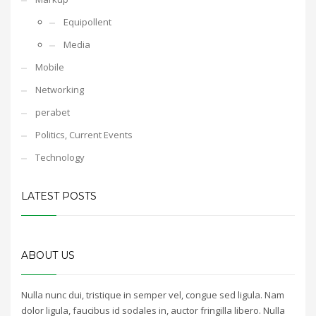
Equipollent
Media
Mobile
Networking
perabet
Politics, Current Events
Technology
LATEST POSTS
ABOUT US
Nulla nunc dui, tristique in semper vel, congue sed ligula. Nam
dolor ligula, faucibus id sodales in, auctor fringilla libero. Nulla