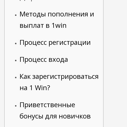
Методы пополнения и
выплат в 1win
Процесс регистрации
Процесс входа
Как зарегистрироваться
на 1 Win?
Приветственные
бонусы для новичков