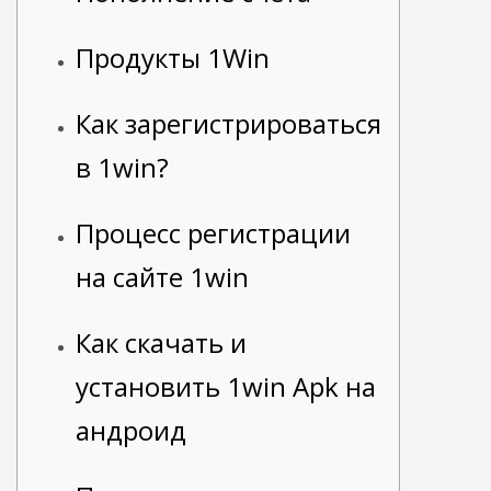
Продукты 1Win
Как зарегистрироваться
в 1win?
Процесс регистрации
на сайте 1win
Как скачать и
установить 1win Apk на
андроид