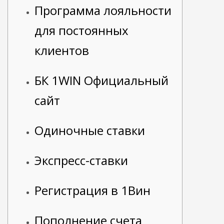
Программа лояльности
для постоянных
клиентов
БК 1WIN Официальный
сайт
Одиночные ставки
Экспресс-ставки
Регистрация в 1Вин
Пополнение счета