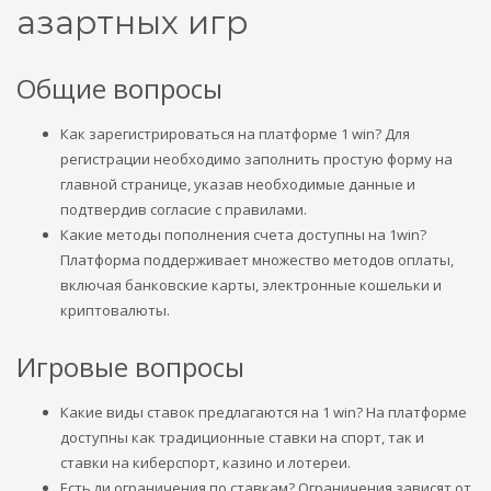
азартных игр
Общие вопросы
Как зарегистрироваться на платформе 1 win? Для
регистрации необходимо заполнить простую форму на
главной странице, указав необходимые данные и
подтвердив согласие с правилами.
Какие методы пополнения счета доступны на 1win?
Платформа поддерживает множество методов оплаты,
включая банковские карты, электронные кошельки и
криптовалюты.
Игровые вопросы
Какие виды ставок предлагаются на 1 win? На платформе
доступны как традиционные ставки на спорт, так и
ставки на киберспорт, казино и лотереи.
Есть ли ограничения по ставкам? Ограничения зависят от