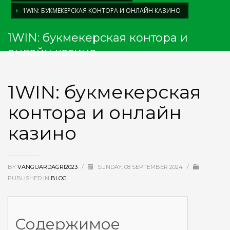
1WIN: БУКМЕКЕРСКАЯ КОНТОРА И ОНЛАЙН КАЗИНО
1WIN: букмекерская контора и
онлайн казино
1WIN: букмекерская
контора и онлайн
казино
BY
VANGUARDAGRI2023
/
SUNDAY, 08 SEPTEMBER 2024
/
PUBLISHED IN
BLOG
Содержимое