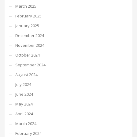
March 2025
February 2025
January 2025
December 2024
November 2024
October 2024
September 2024
August 2024
July 2024
June 2024
May 2024
April 2024
March 2024
February 2024