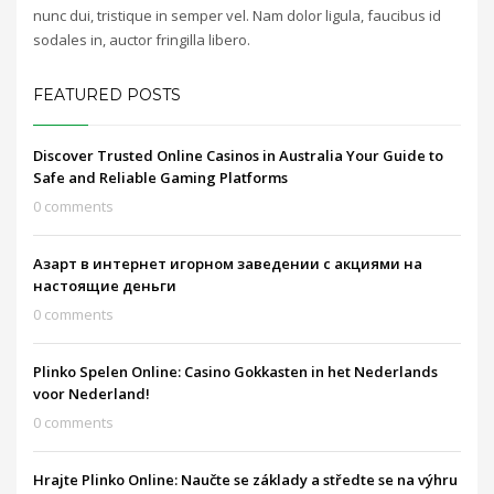
nunc dui, tristique in semper vel. Nam dolor ligula, faucibus id
sodales in, auctor fringilla libero.
FEATURED POSTS
Discover Trusted Online Casinos in Australia Your Guide to
Safe and Reliable Gaming Platforms
0 comments
Азарт в интернет игорном заведении с акциями на
настоящие деньги
0 comments
Plinko Spelen Online: Casino Gokkasten in het Nederlands
voor Nederland!
0 comments
Hrajte Plinko Online: Naučte se základy a středte se na výhru