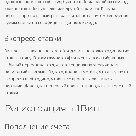
одного конкретного события, будь то победа одной из команд,
количество забитых голов или другой параметр. В случае
верного прогноза, выигрыш рассчитывается путем умножения
суммы ставки на коэффициент данного исхода.
Экспресс-ставки
Экспресс-ставки позволяют объединить несколько одиночных
ставок в одну. В этом случае коэффициенты всех выбранных
событий перемножаются, что потенциально увеличивает
возможный выигрыш. Однако, важно отметить, что для успеха
экспресса необходимо, чтобы все прогнозы оказались
верными. Даже один неверный прогноз приводит к потере всей
ставки.
Регистрация в 1Вин
Пополнение счета