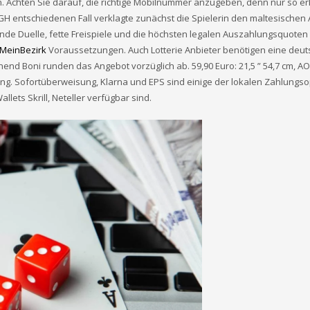
. Achten Sie darauf, die richtige Mobilnummer anzugeben, denn nur so er
GH entschiedenen Fall verklagte zunächst die Spielerin den maltesischen 
de Duelle, fette Freispiele und die höchsten legalen Auszahlungsquoten 
 MeinBezirk
Voraussetzungen. Auch Lotterie Anbieter benötigen eine deu
enend Boni runden das Angebot vorzüglich ab. 59,90 Euro: 21,5 ” 54,7 cm, A
 S͏of͏ortüberweisun͏g, Klarna und EPS sind einig͏e der lokalen ͏Zahlungso
lets Skrill, Neteller verfüg͏bar s͏ind.