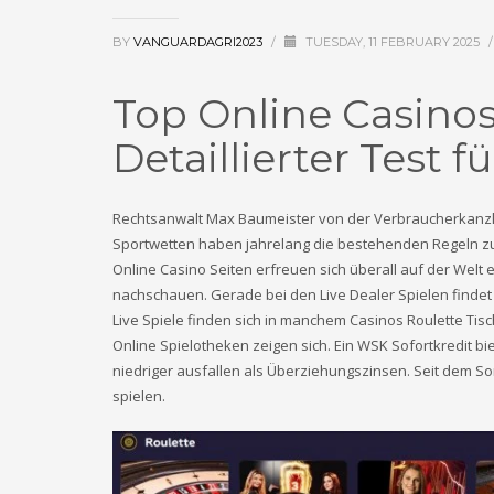
BY
VANGUARDAGRI2023
/
TUESDAY, 11 FEBRUARY 2025
/
Top Online Casinos
Detaillierter Test f
Rechtsanwalt Max Baumeister von der Verbraucherkanzle
Sportwetten haben jahrelang die bestehenden Regeln zum 
Online Casino Seiten erfreuen sich überall auf der Welt e
nachschauen. Gerade bei den Live Dealer Spielen findet i
Live Spiele finden sich in manchem Casinos Roulette Tisc
Online Spielotheken zeigen sich. Ein WSK Sofortkredit bi
niedriger ausfallen als Überziehungszinsen. Seit dem So
spielen.