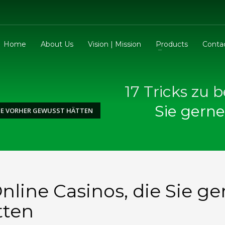
Home
About Us
Vision | Mission
Products
Conta
17 Tricks zu 
Sie gern
ERNE VORHER GEWUSST HÄTTEN
Online Casinos, die Sie g
tten