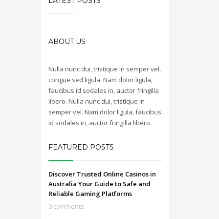
LATEST POSTS
ABOUT US
Nulla nunc dui, tristique in semper vel,
congue sed ligula. Nam dolor ligula,
faucibus id sodales in, auctor fringilla
libero. Nulla nunc dui, tristique in
semper vel. Nam dolor ligula, faucibus
id sodales in, auctor fringilla libero.
FEATURED POSTS
Discover Trusted Online Casinos in
Australia Your Guide to Safe and
Reliable Gaming Platforms
0 comments