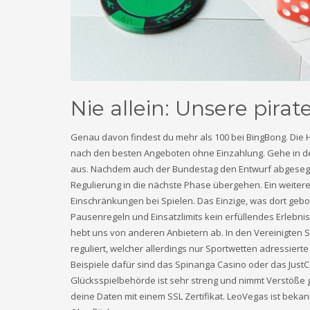
Nie allein: Unsere pirat
Genau davon findest du mehr als 100 bei BingBong. Die 
nach den besten Angeboten ohne Einzahlung. Gehe in 
aus. Nachdem auch der Bundestag den Entwurf abgesegnet
Regulierung in die nächste Phase übergehen. Ein weiterer
Einschränkungen bei Spielen. Das Einzige, was dort gebot
Pausenregeln und Einsatzlimits kein erfüllendes Erlebni
hebt uns von anderen Anbietern ab. In den Vereinigten S
reguliert, welcher allerdings nur Sportwetten adressier
Beispiele dafür sind das Spinanga Casino oder das JustCa
Glücksspielbehörde ist sehr streng und nimmt Verstöße g
deine Daten mit einem SSL Zertifikat. LeoVegas ist beka