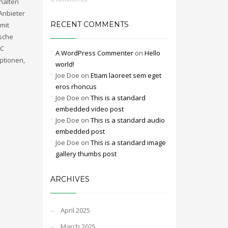
halten
Anbieter
RECENT COMMENTS
mit
tsche
OC
A WordPress Commenter
on
Hello
ptionen,
world!
Joe Doe
on
Etiam laoreet sem eget
eros rhoncus
Joe Doe
on
This is a standard
embedded video post
Joe Doe
on
This is a standard audio
embedded post
Joe Doe
on
This is a standard image
gallery thumbs post
ARCHIVES
April 2025
March 2025