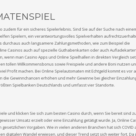
MATENSPIEL
no zudem für ein sicheres Spielerlebnis. Sind Sie auf der Suche nach eine
fen Spielern, ein verantwortungsvolles Spielverhalten aufrechtzuerhal
bt es durchaus auch langsamere Zahlungsmethoden, wie zum Beispiel die
line Casinos auch auf spezielle Guthabenkarten oder auch Aufladekarten
n, wenn man Casino Apps und Online Spielhallen in direkten Vergleich setz
den tollen Willkommensbonus sowie Freispiele und andere Boni nutzen u
 viel Profit machen. Bei Online Spielautomaten mit Echtgeld kommt es vor 
man die Gewinnchancen erhöhen und mehr Gewinne bei gleicher Einzahlung
rößten Spielbanken Deutschlands und umfasst vier Standorte.
ele und klicken Sie sich zum besten Casino durch, wenn Sie bereit sind zu
 gewisser Umsatz erzielt oder eine Einzahlung getätigt wurde. Ja, Online Ca
en gesetzlichen Vorgaben. Wie in vielen anderen Branchen hat sich COVID 
en digitalen Wandel erwiesen, und dieser Trend setzt sich weiter fort. Da 