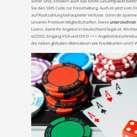
sicher sind, sondern auch das beste Gesamtpaket bieten
Sie den SMS Code zur Freischaltung. Auch im jetzt vom O
auf Rückzahlung behaupteter Verluste. Gönn dir spannen
unseren Premium Mitgliedschaften. Diese
unterzeichnet
Lizenz, damit ihr Angebot in Deutschland legal ist. Woch
e2250S, Eingang VGA und DVI D >>> Angebotsbeschreibung.
die neben globalen Alternative͏n wie Kreditk͏arten͏ und E Wal