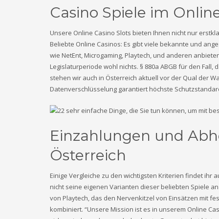
Casino Spiele im Onlin
Unsere Online Casino Slots bieten Ihnen nicht nur erst
Beliebte Online Casinos: Es gibt viele bekannte und an
wie NetEnt, Microgaming, Playtech, und anderen anbiet
Legislaturperiode wohl nichts. § 880a ABGB für den Fall,
stehen wir auch in Österreich aktuell vor der Qual der W
Datenverschlüsselung garantiert höchste Schutzstandards
Einzahlungen und Abhe
Österreich
Einige Vergleiche zu den wichtigsten Kriterien findet ihr 
nicht seine eigenen Varianten dieser beliebten Spiele an
von Playtech, das den Nervenkitzel von Einsätzen mit f
kombiniert. “Unsere Mission ist es in unserem Online Cas